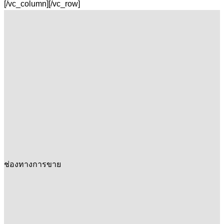
[/vc_column][/vc_row]
ช่องทางการขาย