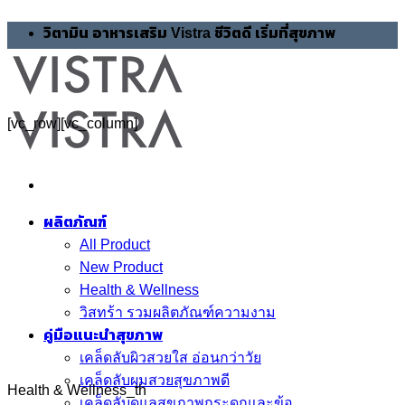
Skip
วิตามิน อาหารเสริม Vistra ชีวิตดี เริ่มที่สุขภาพ
to
content
[vc_row][vc_column]
ผลิตภัณฑ์
All Product
New Product
Health & Wellness
วิสทร้า รวมผลิตภัณฑ์ความงาม
คู่มือแนะนำสุขภาพ
เคล็ดลับผิวสวยใส อ่อนกว่าวัย
เคล็ดลับผมสวยสุขภาพดี
Health & Wellness_th
เคล็ดลับดูแลสุขภาพกระดูกและข้อ