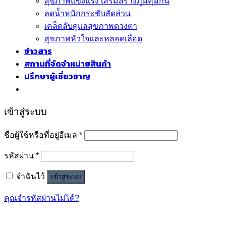
สุขภาพแข็งแรง เสริมสร้างภูมิคุ้มกัน
ลดน้ำหนักกระชับสัดส่วน
เคล็ดลับดูแลสุขภาพดวงตา
สุขภาพหัวใจและหลอดเลือด
ข่าวสาร
สถานที่จัดจำหน่ายสินค้า
ปรึกษาผู้เชี่ยวชาญ
เข้าสู่ระบบ
ชื่อผู้ใช้หรือที่อยู่อีเมล
*
รหัสผ่าน
*
จำฉันไว้
เข้าสู่ระบบ
คุณจำรหัสผ่านไม่ได้?