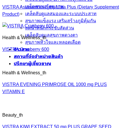
เกร็ดความรู้สุขภาพ
VISTRA Astaxanthin 8 mg Ultra Plus (Dietary Supplement
เคล็ดลับดูแลสมองและระบบประสาท
Product)
สุขภาพแข็งแรง เสริมสร้างภูมิคุ้มกัน
ลดน้ำหนักกระชับสัดส่วน
เคล็ดลับดูแลสุขภาพดวงตา
Health & Wellness_th
สุขภาพหัวใจและหลอดเลือด
VISTRA Cranberry 600
ข่าวสาร
สถานที่จัดจำหน่ายสินค้า
ปรึกษาผู้เชี่ยวชาญ
Health & Wellness_th
VISTRA EVENING PRIMROSE OIL 1000 mg PLUS
VITAMIN E
Beauty_th
VISTRA KIWI EXTRACT 50 mg PLUS GRAPE SEED