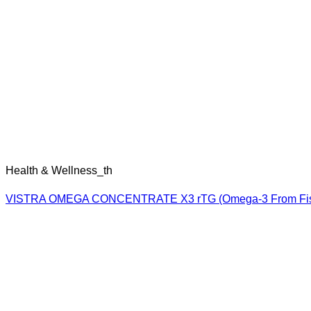
Health & Wellness_th
VISTRA SESAMIN NIGHT TIME
Health & Wellness_th
VISTRA SESAMIN VITAL