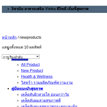
Skip
วิตามิน อาหารเสริม Vistra ชีวิตดี เริ่มที่สุขภาพ
to
content
หน้าหลัก
/
newproducts
แสดงทั้งหมด 10 ผลลัพท์
ผลิตภัณฑ์
All Product
New Product
Health & Wellness
วิสทร้า รวมผลิตภัณฑ์ความงาม
คู่มือแนะนำสุขภาพ
เคล็ดลับผิวสวยใส อ่อนกว่าวัย
เคล็ดลับผมสวยสุขภาพดี
เคล็ดลับดูแลสุขภาพกระดูกและข้อ