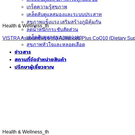
เกร็ดความรู้สุขภาพ
เคล็ดลับดูแลสมองและระบบประสาท
สุขภาพแข็งแรง เสริมสร้างภูมิคุ้มกัน
Health & Wellness_th
ลดน้ำหนักกระชับสัดส่วน
เคล็ดลับดูแลสุขภาพดวงตา
VISTRA Astaxanthin 6 mg Advanced Plus CoQ10 (Dietary Sup
สุขภาพหัวใจและหลอดเลือด
ข่าวสาร
สถานที่จัดจำหน่ายสินค้า
Health & Wellness_th
ปรึกษาผู้เชี่ยวชาญ
VISTRA Astaxanthin 8 mg Ultra Plus (Dietary Supplement Pro
Headache and Migraine
VISTRA Magnesium Bisglycinate Plus (Dietary Supplement Pr