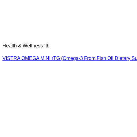
Health & Wellness_th
VISTRA VITAL-PRO PRE-CARE MULTI PLUS