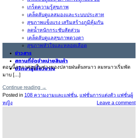
เกร็ดความรู้สุขภาพ
เคล็ดลับดูแลสมองและระบบประสาท
สุขภาพแข็งแรง เสริมสร้างภูมิคุ้มกัน
ลดน้ำหนักกระชับสัดส่วน
เคล็ดลับดูแลสุขภาพดวงตา
สุขภาพหัวใจและหลอดเลือด
16
ข่าวสาร
ต.ค.
สถานที่จัดจำหน่ายสินค้า
ตอนนี้อากาศอยู่ในช่วงของปลายฝนต้นหนาว ลมหนาวเริ่มพัด
ปรึกษาผู้เชี่ยวชาญ
มาบ […]
Continue reading
→
Posted in
108 ความงามและแฟชั่น
,
แฟชั่นการแต่งตัว แฟชั่นผู้
หญิง
Leave a comment