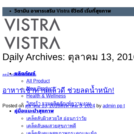
Skip
วิตามิน อาหารเสริม Vistra ชีวิตดี เริ่มที่สุขภาพ
to
content
Daily Archives:
ตุลาคม 13, 201
ผลิตภัณฑ์
ลดน้ำหนักกระชับสัดส่วน
All Product
New Product
อาหารเช้าทานแล้วดี ช่วยลดน้ำหนัก!
Health & Wellness
วิสทร้า รวมผลิตภัณฑ์ความงาม
Posted on
ตุลาคม 13, 2016
สิงหาคม 3, 2024
by
admin pp t
คู่มือแนะนำสุขภาพ
เคล็ดลับผิวสวยใส อ่อนกว่าวัย
เคล็ดลับผมสวยสุขภาพดี
เคล็ดลับดูแลสุขภาพกระดูกและข้อ