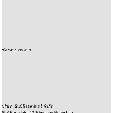
ช่องทางการขาย
บริษัท เอ็นบีดี เฮลท์แคร์ จำกัด
898 Rarm Intra 40, Khwaeng Nuanchan,