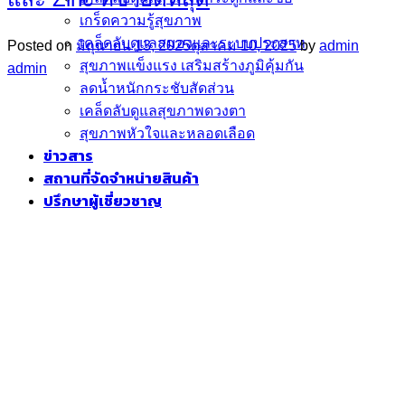
เกร็ดความรู้สุขภาพ
เคล็ดลับดูแลสมองและระบบประสาท
Posted on
มิถุนายน 13, 2025
ตุลาคม 10, 2025
by
admin
สุขภาพแข็งแรง เสริมสร้างภูมิคุ้มกัน
admin
ลดน้ำหนักกระชับสัดส่วน
เคล็ดลับดูแลสุขภาพดวงตา
สุขภาพหัวใจและหลอดเลือด
ข่าวสาร
สถานที่จัดจำหน่ายสินค้า
ปรึกษาผู้เชี่ยวชาญ