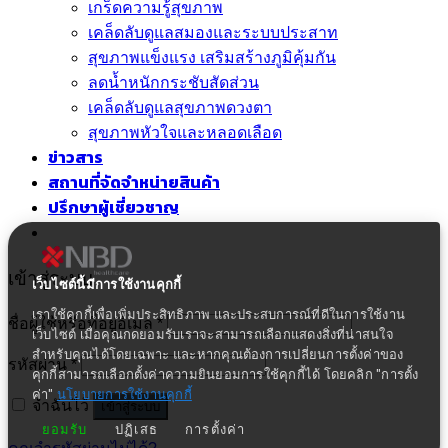
เกร็ดความรู้สุขภาพ
เคล็ดลับดูแลสมองและระบบประสาท
สุขภาพแข็งแรง เสริมสร้างภูมิคุ้มกัน
ลดน้ำหนักกระชับสัดส่วน
เคล็ดลับดูแลสุขภาพดวงตา
สุขภาพหัวใจและหลอดเลือด
ข่าวสาร
สถานที่จัดจำหน่ายสินค้า
ปรึกษาผู้เชี่ยวชาญ
เข้าสู่ระบบ
เว็บไซต์นี้มีการใช้งานคุกกี้
เราใช้คุกกี้เพื่อเพิ่มประสิทธิภาพ และประสบการณ์ที่ดีในการใช้งาน
ชื่อผู้ใช้หรือที่อยู่อีเมล
*
เว็บไซต์ เมื่อคุณกดยอมรับเราจะสามารถเลือกแสดงสิ่งที่น่าสนใจ
สำหรับคุณได้โดยเฉพาะ และหากคุณต้องการเปลี่ยนการตั้งค่าของ
รหัสผ่าน
*
คุกกี้สามารถเลือกตั้งค่าความยินยอมการใช้คุกกี้ได้ โดยคลิก "การตั้ง
ค่า"
นโยบายการใช้งานคุกกี้
จำฉันไว้
เข้าสู่ระบบ
ยอมรับ
ปฏิเสธ
การตั้งค่า