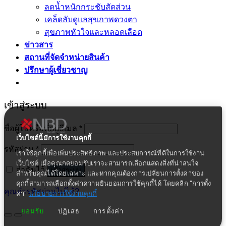
ลดน้ำหนักกระชับสัดส่วน
เคล็ดลับดูแลสุขภาพดวงตา
สุขภาพหัวใจและหลอดเลือด
ข่าวสาร
สถานที่จัดจำหน่ายสินค้า
ปรึกษาผู้เชี่ยวชาญ
เข้าสู่ระบบ
ชื่อผู้ใช้หรือที่อยู่อีเมล
*
เว็บไซต์นี้มีการใช้งานคุกกี้
รหัสผ่าน
*
เราใช้คุกกี้เพื่อเพิ่มประสิทธิภาพ และประสบการณ์ที่ดีในการใช้งาน
เว็บไซต์ เมื่อคุณกดยอมรับเราจะสามารถเลือกแสดงสิ่งที่น่าสนใจ
จำฉันไว้
เข้าสู่ระบบ
สำหรับคุณได้โดยเฉพาะ และหากคุณต้องการเปลี่ยนการตั้งค่าของ
คุกกี้สามารถเลือกตั้งค่าความยินยอมการใช้คุกกี้ได้ โดยคลิก "การตั้ง
คุณจำรหัสผ่านไม่ได้?
ค่า"
นโยบายการใช้งานคุกกี้
ยอมรับ
ปฏิเสธ
การตั้งค่า