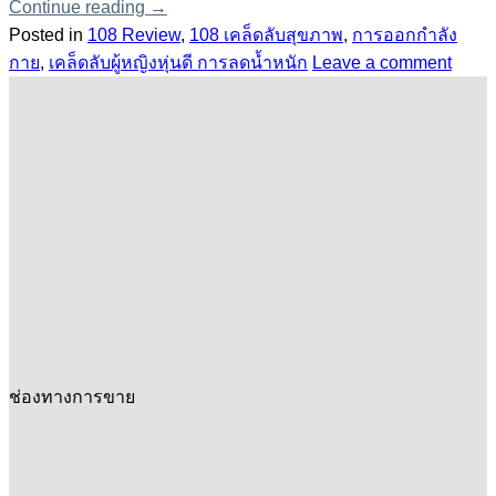
Continue reading
→
Posted in
108 Review
,
108 เคล็ดลับสุขภาพ
,
การออกกำลัง
กาย
,
เคล็ดลับผู้หญิงหุ่นดี การลดน้ำหนัก
Leave a comment
ช่องทางการขาย