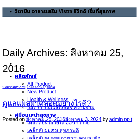
Skip
วิตามิน อาหารเสริม Vistra ชีวิตดี เริ่มที่สุขภาพ
to
content
Daily Archives:
สิงหาคม 25,
2016
ผลิตภัณฑ์
All Product
บทความสุขภาพ
,
เกร็ดความรู้สุขภาพ
New Product
Health & Wellness
ดูแลแผลผ่าคลอดอย่างไรดี?
วิสทร้า รวมผลิตภัณฑ์ความงาม
คู่มือแนะนำสุขภาพ
Posted on
สิงหาคม 25, 2016
สิงหาคม 3, 2024
by
admin pp t
เคล็ดลับผิวสวยใส อ่อนกว่าวัย
เคล็ดลับผมสวยสุขภาพดี
เคล็ดลับดูแลสุขภาพกระดูกและข้อ