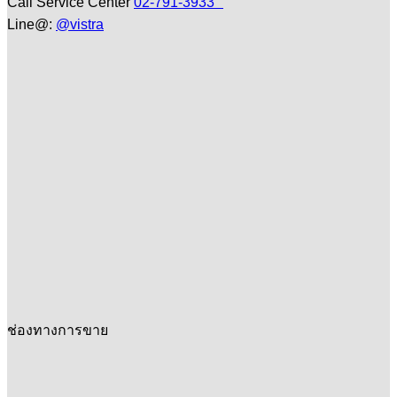
Call Service Center
02-791-3933
Line@:
@vistra
ช่องทางการขาย