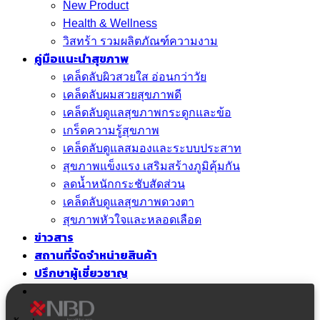
New Product
Health & Wellness
วิสทร้า รวมผลิตภัณฑ์ความงาม
คู่มือแนะนำสุขภาพ
เคล็ดลับผิวสวยใส อ่อนกว่าวัย
เคล็ดลับผมสวยสุขภาพดี
เคล็ดลับดูแลสุขภาพกระดูกและข้อ
เกร็ดความรู้สุขภาพ
เคล็ดลับดูแลสมองและระบบประสาท
สุขภาพแข็งแรง เสริมสร้างภูมิคุ้มกัน
ลดน้ำหนักกระชับสัดส่วน
เคล็ดลับดูแลสุขภาพดวงตา
สุขภาพหัวใจและหลอดเลือด
ข่าวสาร
สถานที่จัดจำหน่ายสินค้า
ปรึกษาผู้เชี่ยวชาญ