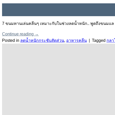
19
ต.ค.
7 ขนมทานเล่นคลีนๆ เหมาะกับในช่วงลดน้ำหนัก.. พูดถึงขนมแล
Continue reading
→
Posted in
ลดน้ำหนักกระชับสัดส่วน
,
อาหารคลีน
|
Tagged
กลา