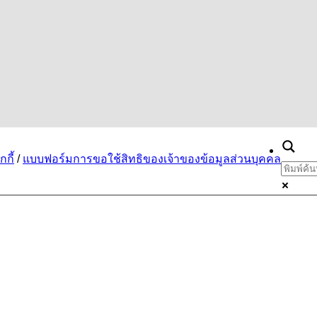
กี้
/
แบบฟอร์มการขอใช้สิทธิของเจ้าของข้อมูลส่วนบุคคล