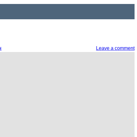
พ
Leave a comment