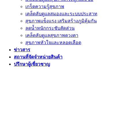
เกร็ดความรู้สุขภาพ
เคล็ดลับดูแลสมองและระบบประสาท
สุขภาพแข็งแรง เสริมสร้างภูมิคุ้มกัน
ลดน้ำหนักกระชับสัดส่วน
เคล็ดลับดูแลสุขภาพดวงตา
สุขภาพหัวใจและหลอดเลือด
ข่าวสาร
สถานที่จัดจำหน่ายสินค้า
ปรึกษาผู้เชี่ยวชาญ