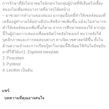
การรักษาที่ยังไม่น่าพอใจนักยกเว้นกลุ่มผู้ป่วยที่ทีเลือดไปเลี้ยง
สมองไม่เพียงพอบางรายที่อาจๆได้ผลบ้าง
– ยาช่วยการทำงานของสมอง ยากลุ่มนี้ฤทธิ์ทำให้เซลล์สมองที่
เหลืออยู่ทำงานได้อย่างมีประสิทธิภาพเพิ่มขึ้น แม้จะไม่สามารถ
ทำให้เซลล์สมองเพิ่มขึ้นก็ตาม จากการศึกษาทดลองให้ ยากลุ่ม
นี้ในผู้ป่วยภาวะสมองเสื่อมชนิดโรคอัลไซเมอร์ พบว่าหลังให้
บุคลิกภาพและการทดสอบต่างๆ ทางจิตเวชศาสตร์ดีขึ้น ทั้งใน
ด้านความจำและการเรียนรู้ยกในกลุ่มนี้จึงนิยมใช้กันในปัจจุบัน
ยาที่ใช้ได้แก่
1. Ergoloid mesylate
2. Piracetam
3. Pyritinol
4. Lecithin เป็นต้น
แชร์:
บทความที่คุณอาจสนใจ