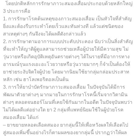
โดยปกติหลักการรักษาภาวะสมองเสื่อมประกอบด้วยหลักใหญ่
3 ประการคือ
1. การรักษาโรคต้นเหตุของภาวะสมองเสื่อม เป็นหัวใจที่สำคัญ
ยิ่งและต้องรีบกระทำโดยเร็วและทันท่วงที แล้วแต่ชนิดของ
สาเหตุต่างๆ กันจึงจะได้ผลดีดังกล่าวแล้ว
2. การรักษาตามอาการแบบประคับประคอง นับว่าเป็นสิ่งสำคัญ
ที่จะทำให้ญาติผู้ดูแลสามารถช่วยเหลือผู้ป่วยให้มีความสุข ไม่
วุ่นวายหรือเกิดอุบัติเหตุอันตรายต่างๆ ได้ในรายที่มีอาการทาง
อารมณ์รุนแรงเอะอะโวยวายหรือวุ่นวายมากๆ ก็จำเป็นต้องให้
ยาช่วยระงับจิตใจผู้ป่วย โดยมากนิยมใช้ยากลุ่มกล่อมประสาท
หลัก เช่น ฮาโลเพอริตอลเป็นต้น
3. การให้ยาบำบัดรักษาภาวะสมองเสื่อม ในปัจจุบันได้มีการ
พัฒนาตัวยาต่างๆ มากมายในการรักษาโรคนี้เริ่มจากวิตามิน
ต่างๆ ตลอดจนฮอร์โมนที่เคยใช้กันมากในอดีต ในปัจจุบันพบว่า
ไม่ได้ผลดีแต่อย่างใด ยา 2 กลุ่มที่แพทย์นิยมใช้ในผู้ป่วยโรค
สมองเสื่อม ได้แก่
– ยาขยายหลอดเลือดสมอง ยากลุ่มนี้ให้เพื่อหวังผลให้เลือดไป
สู่สมองเพิ่มขึ้นอย่างไรก็ตามผลของยากลุ่มนี้ ปรากฏว่าให้ผล