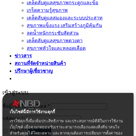
เคล็ดลับดูแลสุขภาพกระดูกและข้อ
เกร็ดความรู้สุขภาพ
เคล็ดลับดูแลสมองและระบบประสาท
สุขภาพแข็งแรง เสริมสร้างภูมิคุ้มกัน
ลดน้ำหนักกระชับสัดส่วน
เคล็ดลับดูแลสุขภาพดวงตา
สุขภาพหัวใจและหลอดเลือด
ข่าวสาร
สถานที่จัดจำหน่ายสินค้า
ปรึกษาผู้เชี่ยวชาญ
เข้าสู่ระบบ
ชื่อผู้ใช้หรือที่อยู่อีเมล
*
เว็บไซต์นี้มีการใช้งานคุกกี้
รหัสผ่าน
*
เราใช้คุกกี้เพื่อเพิ่มประสิทธิภาพ และประสบการณ์ที่ดีในการใช้งาน
เว็บไซต์ เมื่อคุณกดยอมรับเราจะสามารถเลือกแสดงสิ่งที่น่าสนใจ
จำฉันไว้
เข้าสู่ระบบ
สำหรับคุณได้โดยเฉพาะ และหากคุณต้องการเปลี่ยนการตั้งค่าของ