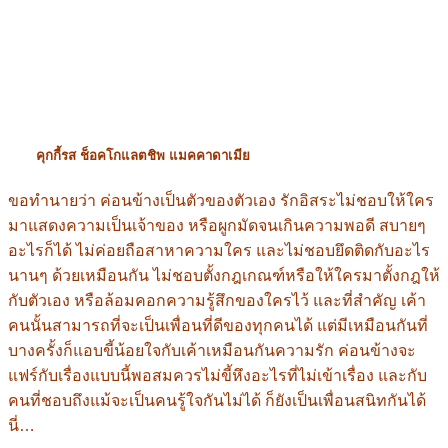
คุกกี้รส ช็อคโกแลตชิพ แมคคาดาเมีย
ขอทำนายว่า ค่อนข้างเป็นตัวของตัวเอง รักอิสระไม่ชอบให้ใคร
มาแสดงความเป็นเจ้าของ หรือผูกมัดจนเกินความพอดี สบายๆ
อะไรก็ได้ ไม่ค่อยถือสาหาความใคร และไม่ชอบยึดติดกับอะไร
นานๆ ด้วยเหมือนกัน ไม่ชอบตั้งกฎเกณฑ์หรือให้ใครมาตั้งกฎให้
กับตัวเอง หรือล้อมคอกความรู้สึกของใครไว้ และที่สำคัญ เค้า
คนนั้นสามารถที่จะเป็นเพื่อนที่ดีของทุกคนได้ แต่มีเหมือนกันที่
บางครั้งก็แอบขี้น้อยใจกับเค้าเหมือนกันความรัก ค่อนข้างจะ
แฟร์กับเรื่องแบบนี้พอสมควรไม่ขี้หึงอะไรที่ไม่เข้าเรื่อง และกับ
คนที่ชอบถึงแม้จะเป็นคนรู้ใจกันไม่ได้ ก็ยังเป็นเพื่อนสนิทกันได้
นี่…