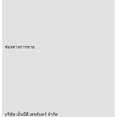
ช่องทางการขาย
บริษัท เอ็นบีดี เฮลท์แคร์ จำกัด