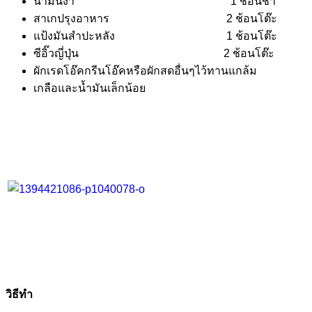
น้ำมันงา 1 ช้อนชา
สาเกปรุงอาหาร 2 ช้อนโต๊ะ
แป้งมันสำปะหลัง 1 ช้อนโต๊ะ
ซีอิ๊วญี่ปุ่น 2 ช้อนโต๊ะ
ผักเรดโอ๊คกรีนโอ๊คหรือผักสดอื่นๆไว้ทานแกล้ม
เกลือและน้ำมันเล็กน้อย
วิธีทำ