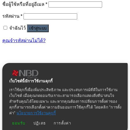
ชื่อผู้ใช้หรือที่อยู่อีเมล
*
รหัสผ่าน
*
จำฉันไว้
เข้าสู่ระบบ
คุณจำรหัสผ่านไม่ได้?
เว็บไซต์นี้มีการใช้งานคุกกี้
เราใช้คุกกี้เพื่อเพิ่มประสิทธิภาพ และประสบการณ์ที่ดีในการใช้งาน
เว็บไซต์ เมื่อคุณกดยอมรับเราจะสามารถเลือกแสดงสิ่งที่น่าสนใจ
สำหรับคุณได้โดยเฉพาะ และหากคุณต้องการเปลี่ยนการตั้งค่าของ
คุกกี้สามารถเลือกตั้งค่าความยินยอมการใช้คุกกี้ได้ โดยคลิก "การตั้ง
ค่า"
นโยบายการใช้งานคุกกี้
ยอมรับ
ปฏิเสธ
การตั้งค่า