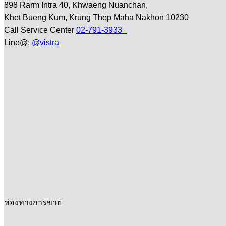
898 Rarm Intra 40, Khwaeng Nuanchan,
Khet Bueng Kum, Krung Thep Maha Nakhon 10230
Call Service Center
02-791-3933
Line@:
@vistra
ช่องทางการขาย