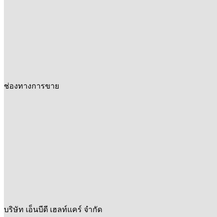
ช่องทางการขาย
บริษัท เอ็นบีดี เฮลท์แคร์ จำกัด