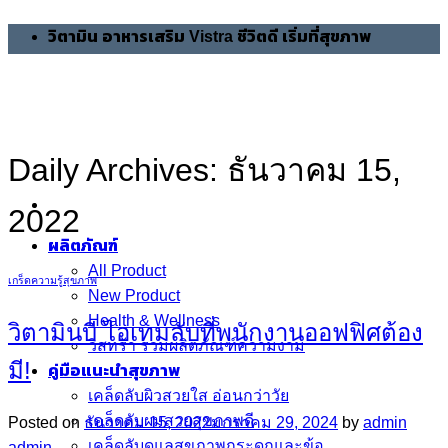
Skip
วิตามิน อาหารเสริม Vistra ชีวิตดี เริ่มที่สุขภาพ
to
content
Daily Archives:
ธันวาคม 15,
2022
ผลิตภัณฑ์
All Product
เกร็ดความรู้สุขภาพ
New Product
Health & Wellness
วิตามินบี ไอเทมลับที่พนักงานออฟฟิศต้อง
วิสทร้า รวมผลิตภัณฑ์ความงาม
มี!
คู่มือแนะนำสุขภาพ
เคล็ดลับผิวสวยใส อ่อนกว่าวัย
เคล็ดลับผมสวยสุขภาพดี
Posted on
ธันวาคม 15, 2022
มกราคม 29, 2024
by
admin
เคล็ดลับดูแลสุขภาพกระดูกและข้อ
admin