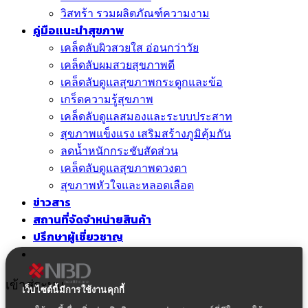
วิสทร้า รวมผลิตภัณฑ์ความงาม
คู่มือแนะนำสุขภาพ
เคล็ดลับผิวสวยใส อ่อนกว่าวัย
เคล็ดลับผมสวยสุขภาพดี
เคล็ดลับดูแลสุขภาพกระดูกและข้อ
เกร็ดความรู้สุขภาพ
เคล็ดลับดูแลสมองและระบบประสาท
สุขภาพแข็งแรง เสริมสร้างภูมิคุ้มกัน
ลดน้ำหนักกระชับสัดส่วน
เคล็ดลับดูแลสุขภาพดวงตา
สุขภาพหัวใจและหลอดเลือด
ข่าวสาร
สถานที่จัดจำหน่ายสินค้า
ปรึกษาผู้เชี่ยวชาญ
เข้าสู่ระบบ
เว็บไซต์นี้มีการใช้งานคุกกี้