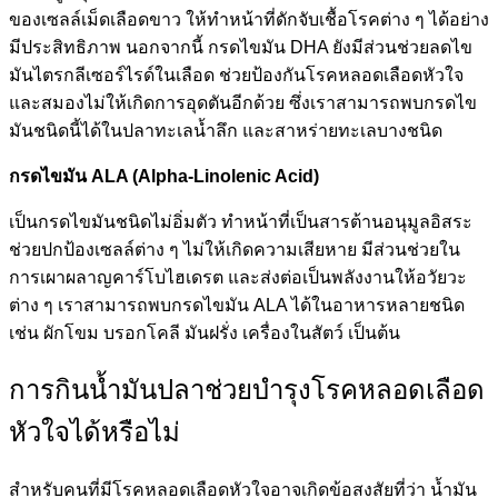
ของเซลล์เม็ดเลือดขาว ให้ทำหน้าที่ดักจับเชื้อโรคต่าง ๆ ได้อย่าง
มีประสิทธิภาพ นอกจากนี้ กรดไขมัน DHA ยังมีส่วนช่วยลดไข
มันไตรกลีเซอร์ไรด์ในเลือด ช่วยป้องกันโรคหลอดเลือดหัวใจ
และสมองไม่ให้เกิดการอุดตันอีกด้วย ซึ่งเราสามารถพบกรดไข
มันชนิดนี้ได้ในปลาทะเลน้ำลึก และสาหร่ายทะเลบางชนิด
กรดไขมัน ALA (Alpha-Linolenic Acid)
เป็นกรดไขมันชนิดไม่อิ่มตัว ทำหน้าที่เป็นสารต้านอนุมูลอิสระ
ช่วยปกป้องเซลล์ต่าง ๆ ไม่ให้เกิดความเสียหาย มีส่วนช่วยใน
การเผาผลาญคาร์โบไฮเดรต และส่งต่อเป็นพลังงานให้อวัยวะ
ต่าง ๆ เราสามารถพบกรดไขมัน ALA ได้ในอาหารหลายชนิด
เช่น ผักโขม บรอกโคลี มันฝรั่ง เครื่องในสัตว์ เป็นต้น
การกินน้ำมันปลาช่วยบำรุงโรคหลอดเลือด
หัวใจได้หรือไม่
สำหรับคนที่มีโรคหลอดเลือดหัวใจอาจเกิดข้อสงสัยที่ว่า น้ำมัน