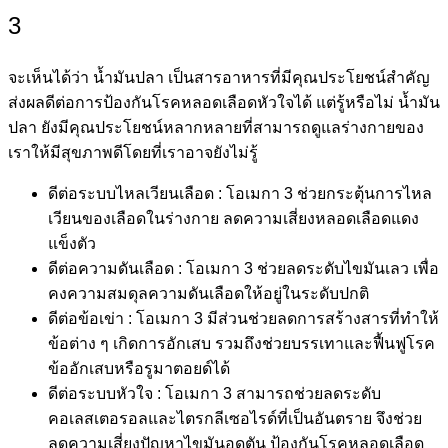
3
จะเห็นได้ว่า น้ำมันปลา เป็นสารอาหารที่มีคุณประโยชน์สำคัญ
ส่งผลดีต่อการป้องกันโรคหลอดเลือดหัวใจได้ แต่รู้หรือไม่ น้ำมัน
ปลา ยังมีคุณประโยชน์หลากหลายที่สามารถดูแลร่างกายของ
เราให้มีสุขภาพดีโดยที่เราอาจยังไม่รู้
ดีต่อระบบไหลเวียนเลือด : โอเมกา 3 ช่วยกระตุ้นการไหล
เวียนของเลือดในร่างกาย ลดความเสี่ยงหลอดเลือดแดง
แข็งตัว
ดีต่อความดันเลือด : โอเมกา 3 ช่วยลดระดับไขมันเลว เพื่อ
คงความสมดุลความดันเลือดให้อยู่ในระดับปกติ
ดีต่อข้อเข่า : โอเมกา 3 มีส่วนช่วยลดการสร้างสารที่ทำให้
ข้อต่าง ๆ เกิดการอักเสบ รวมถึงช่วยบรรเทาและฟื้นฟูโรค
ข้ออักเสบหรือรูมาตอยด์ได้
ดีต่อระบบหัวใจ : โอเมกา 3 สามารถช่วยลดระดับ
คอเลสเตอรอลและไตรกลีเซอไรด์ที่เป็นอันตราย จึงช่วย
ลดความเสี่ยงปัญหาไขมันอุดตัน ป้องกันโรคหลอดเลือด