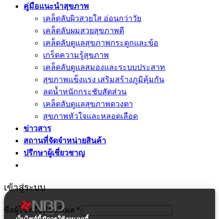
คู่มือแนะนำสุขภาพ
เคล็ดลับผิวสวยใส อ่อนกว่าวัย
เคล็ดลับผมสวยสุขภาพดี
เคล็ดลับดูแลสุขภาพกระดูกและข้อ
เกร็ดความรู้สุขภาพ
เคล็ดลับดูแลสมองและระบบประสาท
สุขภาพแข็งแรง เสริมสร้างภูมิคุ้มกัน
ลดน้ำหนักกระชับสัดส่วน
เคล็ดลับดูแลสุขภาพดวงตา
สุขภาพหัวใจและหลอดเลือด
ข่าวสาร
สถานที่จัดจำหน่ายสินค้า
ปรึกษาผู้เชี่ยวชาญ
เข้าสู่ระบบ
ชื่อผู้ใช้หรือที่อยู่อีเมล
*