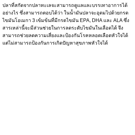
ปลาที่สกัดจากปลาทะเลจะสามารถดูแลและบรรเทาอาการได้
อย่างไร ซึ่งสามารถตอบได้ว่า ในน้ำมันปลาจะอุดมไปด้วยกรด
ไขมันโอเมกา 3 เข้มข้นที่มีกรดไขมัน EPA, DHA และ ALA ซึ่ง
สารเหล่านี้จะมีส่วนช่วยในการลดระดับไขมันในเลือดได้ จึง
สามารถช่วยลดความเสี่ยงและป้องกันโรคหลอดเลือดหัวใจได้
แต่ไม่สามารถป้องกันการเกิดปัญหาสุขภาพหัวใจได้