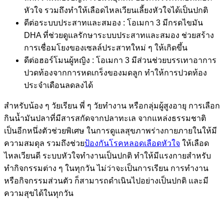
หัวใจ รวมถึงทำให้เลือดไหลเวียนเลี้ยงหัวใจได้เป็นปกติ
ดีต่อระบบประสาทและสมอง : โอเมกา 3 มีกรดไขมัน
DHA ที่ช่วยดูแลรักษาระบบประสาทและสมอง ช่วยสร้าง
การเชื่อมโยงของเซลล์ประสาทใหม่ ๆ ให้เกิดขึ้น
ดีต่อฮอร์โมนผู้หญิง : โอเมกา 3 มีส่วนช่วยบรรเทาอาการ
ปวดท้องจากการหดเกร็งของมดลูก ทำให้การปวดท้อง
ประจำเดือนลดลงได้
สำหรับน้อง ๆ วัยเรียน พี่ ๆ วัยทำงาน หรือกลุ่มผู้สูงอายุ การเลือก
กินน้ำมันปลาที่มีสารสกัดจากปลาทะเล จากแหล่งธรรมชาติ
เป็นอีกหนึ่งตัวช่วยพิเศษ ในการดูแลสุขภาพร่างกายภายในให้มี
ความสมดุล รวมถึงช่วย
ป้องกันโรคหลอดเลือดหัวใจ
ให้เลือด
ไหลเวียนดี ระบบหัวใจทำงานเป็นปกติ ทำให้มีแรงกายสำหรับ
ทำกิจกรรมต่าง ๆ ในทุกวัน ไม่ว่าจะเป็นการเรียน การทำงาน
หรือกิจกรรมส่วนตัว ก็สามารถดำเนินไปอย่างเป็นปกติ และมี
ความสุขได้ในทุกวัน