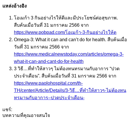
แหล่งอ้างอิง
โอเมก้า 3 กินอย่างไรให้ดีและมีประโยชน์ต่อสุขภาพ.
สืบค้นเมื่อวันที่ 31 มกราคม 2566 จาก
https://www.pobpad.com/โอเมก้า-3-กินอย่างไรให้ด
Omega-3: What it can and can’t do for health. สืบค้นเมื่อ
วันที่ 31 มกราคม 2566 จาก
https://www.medicalnewstoday.com/articles/omega-3-
what-it-can-and-cant-do-for-health
3 วิธี…ที่ทำให้สาวๆ ไม่ต้องทนทรมานกับอาการ “ปวด
ประจำเดือน”. สืบค้นเมื่อวันที่ 31 มกราคม 2566 จาก
https://www.paolohospital.com/th-
TH/center/Article/Details/3-วิธี…ที่ทำให้สาวๆ-ไม่ต้องทน
ทรมานกับอาการ–ปวดประจำเดือน-
แชร์:
บทความที่คุณอาจสนใจ