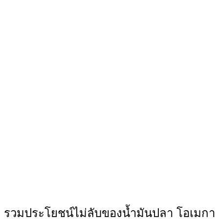
รวมประโยชน์ไม่ลับของน้ำมันปลา โอเมกา