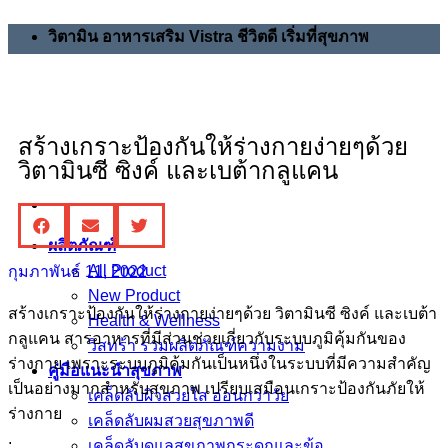
วิตามิน อาหารเสริม Vistra ชีวิตดี เริ่มที่สุขภาพ
สร้างเกราะป้องกันให้ร่างกายง่ายๆด้วย
วิตามินซี ซิงค์ และเบต้ากลูแคน
ผลิตภัณฑ์
All Product
กุมภาพันธ์ 11, 2022
New Product
สร้างเกราะป้องกันให้ร่างกายง่ายๆด้วย วิตามินซี ซิงค์ และเบต้า
Health & Wellness
กลูแคน สารอาหารที่มีส่วนช่วยเกี่ยวกับระบบภูมิคุ้มกันของ
วิสทร้า รวมผลิตภัณฑ์ความงาม
ร่างกาย เพราะระบบภูมิคุ้มกันเป็นหนึ่งในระบบที่มีความสำคัญ
คู่มือแนะนำสุขภาพ
เป็นอย่างมากสำหรับสุขภาพ เปรียบเสมือนเกราะป้องกันภัยให้
เคล็ดลับผิวสวยใส อ่อนกว่าวัย
ร่างกาย
เคล็ดลับผมสวยสุขภาพดี
.
เคล็ดลับดูแลสุขภาพกระดูกและข้อ