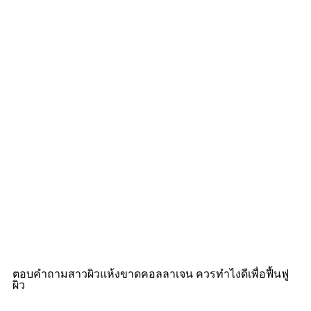
ตอบคำถามสาวผิวแห้งขาดคอลลาเจน ควรทําไงดีเพื่อฟื้นฟู
ผิว