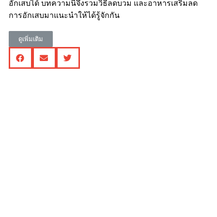
อักเสบได้ บทความนี้จึงรวมวิธีลดบวม และอาหารเสริมลด
การอักเสบมาแนะนำให้ได้รู้จักกัน
ดูเพิ่มเติม