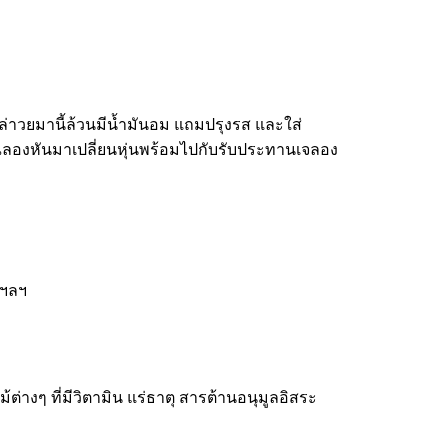
ล่าวยมานี้ล้วนมีน้ำมันอม แถมปรุงรส และใส่
ณลองหันมาเปลี่ยนหุ่นพร้อมไปกับรับประทานเจลอง
 ฯลฯ
ต่างๆ ที่มีวิตามิน แร่ธาตุ สารต้านอนุมูลอิสระ