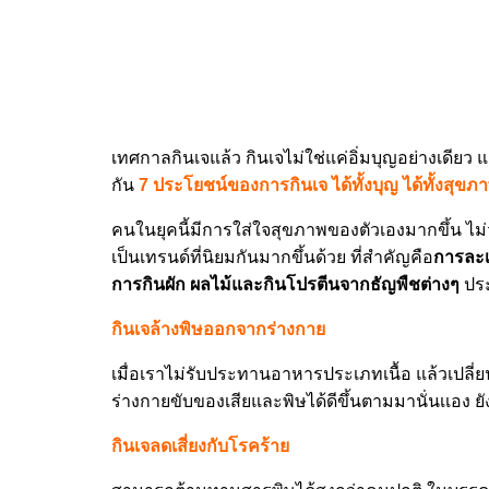
เทศกาลกินเจแล้ว กินเจไม่ใช่แค่อิ่มบุญอย่างเดียว แต่
กัน
7 ประโยชน์ของการกินเจ ได้ทั้งบุญ ได้ทั้งสุขภาพท
คนในยุคนี้มีการใส่ใจสุขภาพของตัวเองมากขึ้น ไม
เป็นเทรนด์ที่นิยมกันมากขึ้นด้วย ที่สำคัญคือ
การละเว
การกินผัก ผลไม้และกินโปรตีนจากธัญพืชต่างๆ
ประ
กินเจล้างพิษออกจากร่างกาย
เมื่อเราไม่รับประทานอาหารประเภทเนื้อ แล้วเปลี
ร่างกายขับของเสียและพิษได้ดีขึ้นตามมานั่นเเอง ยั
กินเจลดเสี่ยงกับโรคร้าย