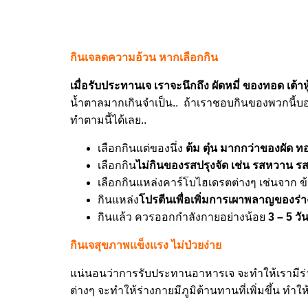
กินเจลดความอ้วน หากเลือกกิน
เมื่อรับประทานเจ เราจะนึกถึง ผัดหมี่ ของทอด เต้า
น้ำตาลมากเกินจำเป็น.. ถ้าเราชอบกินของพวกนี้บ
ทำตามนี้ได้เลย..
เลือกกินแต่ของนึ่ง
ต้ม ตุ๋น มากกว่าของผัด ท
เลือกกิน
ไม่กินของรสปรุงจัด เช่น รสหวาน รส
เลือกกินแหล่งคาร์โบไฮเดรตต่างๆ เช่นจาก ข้า
กินแหล่ง
โปรตีนเพื่อเพิ่มการเผาพลาญของร่า
กินแล้ว ควรออกกำลังกายอย่างน้อย
3 – 5 วั
กินเจสุขภาพแข็งแรง ไม่ป่วยง่าย
แน่นอนว่าการรับประทานอาหารเจ จะทำให้เรามีร่างกาย
ต่างๆ จะทำให้ร่างกายมีภูมิต้านทานที่เพิ่มขึ้น ทำให้