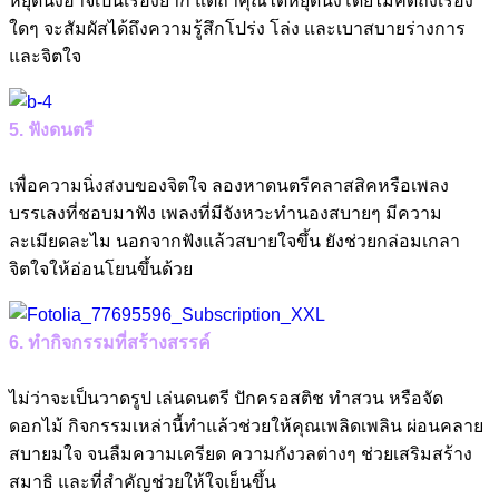
หยุดนิ่งอาจเป็นเรื่องยาก แต่ถ้าคุณได้หยุดนิ่งโดยไม่คิดถึงเรื่อง
ใดๆ จะสัมผัสได้ถึงความรู้สึกโปร่ง โล่ง และเบาสบายร่างการ
และจิตใจ
5. ฟังดนตรี
เพื่อความนิ่งสงบของจิตใจ ลองหาดนตรีคลาสสิคหรือเพลง
บรรเลงที่ชอบมาฟัง เพลงที่มีจังหวะทำนองสบายๆ มีความ
ละเมียดละไม นอกจากฟังแล้วสบายใจขึ้น ยังช่วยกล่อมเกลา
จิตใจให้อ่อนโยนขึ้นด้วย
6. ทำกิจกรรมที่สร้างสรรค์
ไม่ว่าจะเป็นวาดรูป เล่นดนตรี ปักครอสติช ทำสวน หรือจัด
ดอกไม้ กิจกรรมเหล่านี้ทำแล้วช่วยให้คุณเพลิดเพลิน ผ่อนคลาย
สบายมใจ จนลืมความเครียด ความกังวลต่างๆ ช่วยเสริมสร้าง
สมาธิ และที่สำคัญช่วยให้ใจเย็นขึ้น