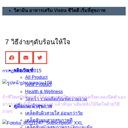
วิตามิน อาหารเสริม Vistra ชีวิตดี เริ่มที่สุขภาพ
7 วิธีง่ายๆดับร้อนให้ใจ
ผลิตภัณฑ์
กรกฎาคม 24, 2015
All Product
New Product
Health & Wellness
ถ้าชีวิตสมัยใหม่ทำให้คุณหงุดหงิดและเคร่งเครียด ลองปิดตัวเอง
วิสทร้า รวมผลิตภัณฑ์ความงาม
จากการรับรู้เรื่องราวต่างๆ แล้วหันมาเติมพลังให้จิตใจด้วยวิธี
คู่มือแนะนำสุขภาพ
ง่ายๆ
เคล็ดลับผิวสวยใส อ่อนกว่าวัย
เคล็ดลับผมสวยสุขภาพดี
เคล็ดลับดูแลสุขภาพกระดูกและข้อ