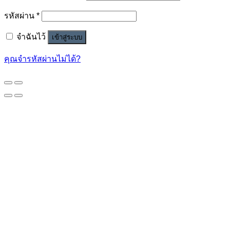
รหัสผ่าน
*
จำฉันไว้
เข้าสู่ระบบ
คุณจำรหัสผ่านไม่ได้?