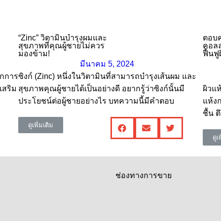
“Zinc” วิตามินบำรุงผมและ
ตอบค
สุขภาพที่คุณผู้ชายไม่ควร
คอลล
มองข้าม!
ฟื้นฟู
มีนาคม 5, 2024
ากการ
ซิงก์ (Zinc) หนึ่งในวิตามินที่สามารถบำรุงเส้นผม และ
เสริม
สุขภาพคุณผู้ชายได้เป็นอย่างดี อยากรู้ว่าซิงก์นั้นมี
ผิวแห
ประโยชน์ต่อผู้ชายอย่างไร บทความนี้มีคำตอบ
แห้งก
ชื้น 
ดูเพิ่มเติม
ดูเ
ช่องทางการขาย