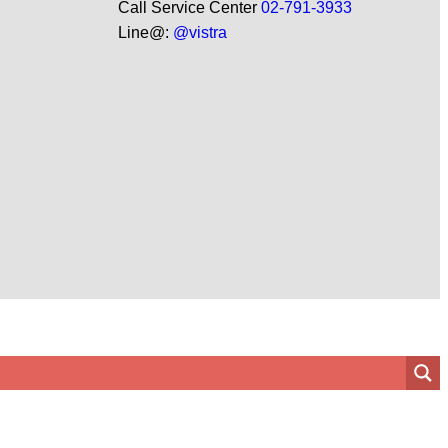
Call Service Center
02-791-3933
Line@:
@vistra