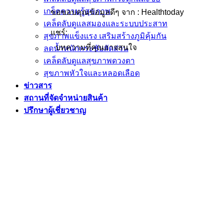
เกร็ดความรู้สุขภาพ
ขอขอบคุณข้อมูลดีๆ จาก : Healthtoday
เคล็ดลับดูแลสมองและระบบประสาท
แชร์:
สุขภาพแข็งแรง เสริมสร้างภูมิคุ้มกัน
บทความที่คุณอาจสนใจ
ลดน้ำหนักกระชับสัดส่วน
เคล็ดลับดูแลสุขภาพดวงตา
สุขภาพหัวใจและหลอดเลือด
ข่าวสาร
สถานที่จัดจำหน่ายสินค้า
ปรึกษาผู้เชี่ยวชาญ