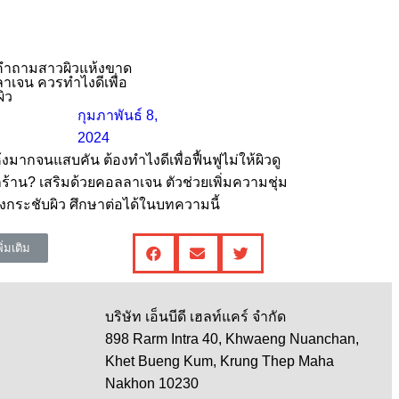
ำถามสาวผิวแห้งขาด
าเจน ควรทําไงดีเพื่อ
ผิว
กุมภาพันธ์ 8,
2024
้งมากจนแสบคัน ต้องทำไงดีเพื่อฟื้นฟูไม่ให้ผิวดู
ร้าน? เสริมด้วยคอลลาเจน ตัวช่วยเพิ่มความชุ่ม
ตึงกระชับผิว ศึกษาต่อได้ในบทความนี้
พิ่มเติม
บริษัท เอ็นบีดี เฮลท์แคร์ จำกัด
898 Rarm Intra 40, Khwaeng Nuanchan,
Khet Bueng Kum, Krung Thep Maha
Nakhon 10230