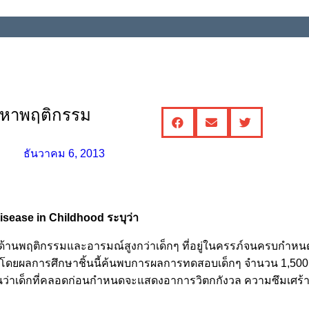
ญหาพฤติกรรม
ธันวาคม 6, 2013
Disease in Childhood ระบุว่า
งด้านพฤติกรรมและอารมณ์สูงกว่าเด็กๆ ที่อยู่ในครรภ์จนครบกำ
นโดยผลการศึกษาชิ้นนี้ค้นพบการผลการทดสอบเด็กๆ จำนวน 1,500 คน
เห็นว่าเด็กที่คลอดก่อนกำหนดจะแสดงอาการวิตกกังวล ความซึมเศร้า 