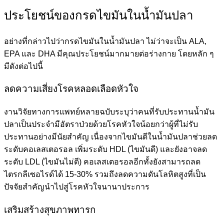
ประโยชน์ของกรดไขมันในน้ำมันปลา
อย่างที่กล่าวไปว่า
กรดไขมันในน้ำมันปลา
ไม่ว่าจะเป็น ALA,
EPA และ DHA มีคุณประโยชน์มากมายต่อร่างกาย โดยหลัก ๆ
มีดังต่อไปนี้
ลดความเสี่ยงโรคหลอดเลือดหัวใจ
งานวิจัยทางการแพทย์หลายฉบับระบุว่าคนที่รับประทานน้ำมัน
ปลาเป็นประจำมีอัตราป่วยด้วยโรคหัวใจน้อยกว่าผู้ที่ไม่รับ
ประทานอย่างมีนัยสำคัญ เนื่องจาก
ไขมันดีในน้ำมันปลา
ช่วยลด
ระดับคอเลสเตอรอล เพิ่มระดับ HDL (
ไขมันดี
) และยังอาจลด
ระดับ LDL (ไขมันไม่ดี) คอเลสเตอรอลอีกทั้งยังสามารถลด
ไตรกลีเซอไรด์ได้ 15-30% รวมถึงลดความดันโลหิตสูงที่เป็น
ปัจจัยสำคัญนำไปสู่โรคหัวใจนานาประการ
เสริมสร้างสุขภาพทารก