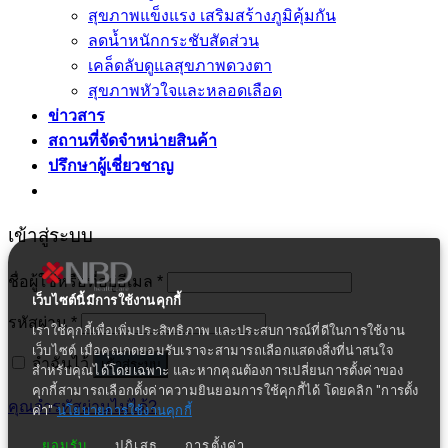
สุขภาพแข็งแรง เสริมสร้างภูมิคุ้มกัน
ลดน้ำหนักกระชับสัดส่วน
เคล็ดลับดูแลสุขภาพดวงตา
สุขภาพหัวใจและหลอดเลือด
ข่าวสาร
สถานที่จัดจำหน่ายสินค้า
ปรึกษาผู้เชี่ยวชาญ
เข้าสู่ระบบ
ชื่อผู้ใช้หรือที่อยู่อีเมล
*
เว็บไซต์นี้มีการใช้งานคุกกี้
รหัสผ่าน
*
เราใช้คุกกี้เพื่อเพิ่มประสิทธิภาพ และประสบการณ์ที่ดีในการใช้งาน
เว็บไซต์ เมื่อคุณกดยอมรับเราจะสามารถเลือกแสดงสิ่งที่น่าสนใจ
จำฉันไว้
เข้าสู่ระบบ
สำหรับคุณได้โดยเฉพาะ และหากคุณต้องการเปลี่ยนการตั้งค่าของ
คุกกี้สามารถเลือกตั้งค่าความยินยอมการใช้คุกกี้ได้ โดยคลิก "การตั้ง
คุณจำรหัสผ่านไม่ได้?
ค่า"
นโยบายการใช้งานคุกกี้
ยอมรับ
ปฏิเสธ
การตั้งค่า