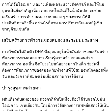
การได้รับโอเมกา 3 อย่างเพียงพอระหว่างตั้งครรภ์ และให้นม
บุตรเป็นสิ่งสำคัญ เนื่องจากกรด
ไขมันดีในน้ำมันปลา
จะช่วย
เสริมสร้างการทำงานของระบบต่าง ๆ ของทารกให้มี
ประสิทธิภาพยิ่งขึ้น อย่างไรก็ตาม ควรปรึกษากับแพทย์ผู้เชี่ย
ชาญด้วยเช่นกัน
เสริมสร้างการทำงานของสมองและระบบประสาท
กรดไขมันไม่อิ่มตัว DHA ซึ่งอุดมอยู่ในน้ำมันปลาช่วยเสริมสร้าง
พัฒนาการทางสมอง การเรียนรู้ความจำ ตลอดจนช่วย
พัฒนาการมองเห็น จึงมีประโยชน์อย่างมากในเด็ก วัยรุ่นที่
ต้องการพัฒนาการของสมอง วัยทำงานที่ใช้สมองหนักตลอดทั้ง
วัน และวัยชราที่สมองเริ่มเสื่อมสภาพการใช้งาน
บำรุงสุขภาพสายตา
เช่นเดียวกับสมองของ ดวงตาก็จำเป็นที่จะต้องได้รับ
กรดไขมัน
โอเมกา 3
เช่นเดียวกัน โดยมีการวิจัยทางการแพทย์แสดงให้เห็น