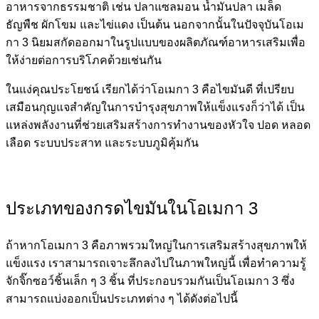
อาหารจากธรรมชาติ เช่น ปลาแซลมอน น้ำมันปลา เมล็ด
ธัญพืช ผักโขม และไข่แดง เป็นต้น นอกจากนั้นในปัจจุบันโอเม
กา 3 นิยมสกัดออกมาในรูปแบบของผลิตภัณฑ์อาหารเสริมเพื่อ
ให้ง่ายต่อการบริโภคด้วยเช่นกัน
ในแง่คุณประโยชน์ เรียกได้ว่าโอเมกา 3 คือ
ไขมันดี
ที่เปรียบ
เสมือนกุญแจสำคัญในการบำรุงสุขภาพให้แข็งแรงก็ว่าได้ เป็น
แหล่งพลังงานที่ช่วยเสริมสร้างการทำงานของหัวใจ ปอด หลอด
เลือด ระบบประสาท และระบบภูมิคุ้มกัน
ประเภทของกรดไขมันในโอเมกา 3
ถ้าหากโอเมกา 3 คือภาพรวมใหญ่ในการเสริมสร้างสุขภาพให้
แข็งแรง เราสามารถเจาะลึกลงไปในภาพใหญ่นี้ เพื่อทำความรู้
จักจิ๊กซอว์ชิ้นเล็ก ๆ 3 ชิ้น ที่ประกอบรวมกันเป็นโอเมกา 3 ซึ่ง
สามารถแบ่งออกเป็นประเภทต่าง ๆ ได้ดังต่อไปนี้