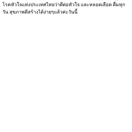
โรคหัวใจแห่งประเทศไทยว่าดีต่อหัวใจ และหลอดเลือด ดื่มทุก
วัน สุขภาพดีสร้างได้ง่ายๆแล้วค่ะวันนี้