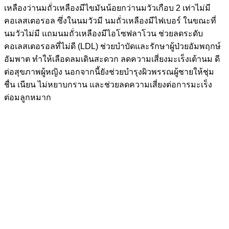
เหลืองว่านมถั่วเหลืองมีไขมันน้อยกว่านมวัวเกือบ 2 เท่าไม่มี
คอเลสเตอรอล ซึ่งในนมวัวมี นมถั่วเหลืองมีไฟเบอร์ ในขณะที่
นมวัวไม่มี แถมนมถั่วเหลืองมีไอโซฟลาโวน ช่วยลดระดับ
คอเลสเตอรอลที่ไม่ดี (LDL) ช่วยบำบัดและรักษาผู้ป่วยอัมพฤกษ์
อัมพาต ทำให้เลือดลมเดินสะดวก ลดความเสี่ยงมะเร็งเต้านม ดี
ต่อสุขภาพผู้หญิง นอกจากนี้ยังช่วยบำรุงผิวพรรณผู้ชายให้ชุ่ม
ชื่น เนียน ไม่หยาบกราน และช่วยลดความเสี่ยงต่อการมะเร็ง
ต่อมลูกหมาก