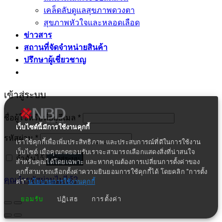
เคล็ดลับดูแลสุขภาพดวงตา
สุขภาพหัวใจและหลอดเลือด
ข่าวสาร
สถานที่จัดจำหน่ายสินค้า
ปรึกษาผู้เชี่ยวชาญ
เข้าสู่ระบบ
ชื่อผู้ใช้หรือที่อยู่อีเมล
*
เว็บไซต์นี้มีการใช้งานคุกกี้
รหัสผ่าน
*
เราใช้คุกกี้เพื่อเพิ่มประสิทธิภาพ และประสบการณ์ที่ดีในการใช้งาน
เว็บไซต์ เมื่อคุณกดยอมรับเราจะสามารถเลือกแสดงสิ่งที่น่าสนใจ
จำฉันไว้
เข้าสู่ระบบ
สำหรับคุณได้โดยเฉพาะ และหากคุณต้องการเปลี่ยนการตั้งค่าของ
คุกกี้สามารถเลือกตั้งค่าความยินยอมการใช้คุกกี้ได้ โดยคลิก "การตั้ง
คุณจำรหัสผ่านไม่ได้?
ค่า"
นโยบายการใช้งานคุกกี้
ยอมรับ
ปฏิเสธ
การตั้งค่า