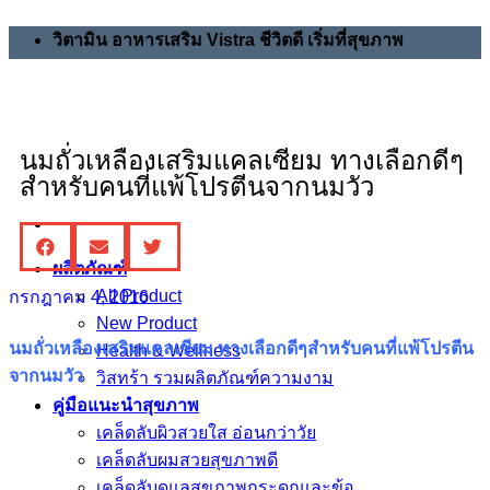
วิตามิน อาหารเสริม Vistra ชีวิตดี เริ่มที่สุขภาพ
นมถั่วเหลืองเสริมแคลเซียม ทางเลือกดีๆ
สำหรับคนที่แพ้โปรตีนจากนมวัว
ผลิตภัณฑ์
All Product
กรกฎาคม 4, 2016
New Product
นมถั่วเหลืองเสริมแคลเซียม ทางเลือกดีๆสำหรับคนที่แพ้โปรตีน
Health & Wellness
จากนมวัว
วิสทร้า รวมผลิตภัณฑ์ความงาม
คู่มือแนะนำสุขภาพ
เคล็ดลับผิวสวยใส อ่อนกว่าวัย
เคล็ดลับผมสวยสุขภาพดี
เคล็ดลับดูแลสุขภาพกระดูกและข้อ