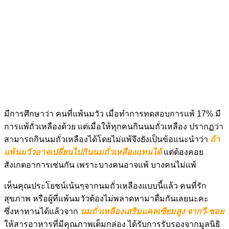
มีการศึกษาว่า คนที่แพ้นมวัว เมื่อทำการทดสอบการแพ้ 17% มี
การแพ้ถั่วเหลืองด้วย แต่เมื่อให้ทุกคนกินนมถั่วเหลือง ปรากฏว่า
สามารถกินนมถั่วเหลืองได้โดยไม่แพ้จึงยังเป็นข้อแนะนำว่า
ถ้า
แพ้นมวัวอาจเปลี่ยนไปกินนมถั่วเหลืองแทนได้
แต่ต้องคอย
สังเกตอาการเช่นกัน เพราะบางคนอาจแพ้ บางคนไม่แพ้
เห็นคุณประโยชน์เน้นๆจากนมถั่วเหลืองแบบนี้แล้ว คนที่รัก
สุขภาพ หรือผู้ที่แพ้นมวัวต้องไม่พลาดหามาดื่มกันเลยนะคะ
ซึ่งหาทานได้แล้วจาก
นมถั่วเหลืองเสริมแคลเซียมสูง จากวี-ซอย
ให้สารอาหารที่มีคุณภาพเต็มกล่อง ได้รับการรับรองจากมูลนิธิ