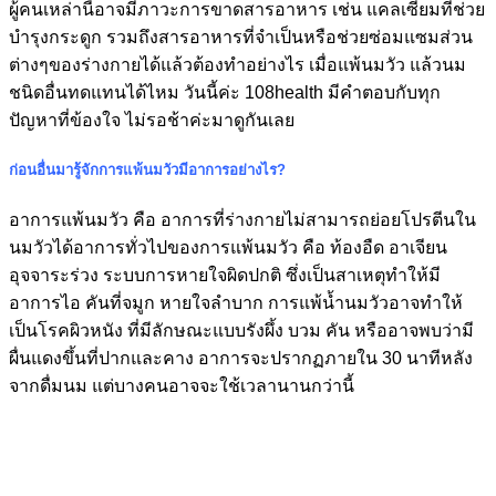
ผู้คนเหล่านี้อาจมีภาวะการขาดสารอาหาร เช่น แคลเซียมที่ช่วย
บำรุงกระดูก รวมถึงสารอาหารที่จำเป็นหรือช่วยซ่อมแซมส่วน
ต่างๆของร่างกายได้แล้วต้องทำอย่างไร เมื่อแพ้นมวัว แล้วนม
ชนิดอื่นทดแทนได้ไหม วันนี้ค่ะ 108health มีคำตอบกับทุก
ปัญหาที่ข้องใจ ไม่รอช้าค่ะมาดูกันเลย
ก่อนอื่นมารู้จักการแพ้นมวัวมีอาการอย่างไร?
อาการแพ้นมวัว คือ อาการที่ร่างกายไม่สามารถย่อยโปรตีนใน
นมวัวได้อาการทั่วไปของการแพ้นมวัว คือ ท้องอืด อาเจียน
อุจจาระร่วง ระบบการหายใจผิดปกติ ซึ่งเป็นสาเหตุทำให้มี
อาการไอ คันที่จมูก หายใจลำบาก การแพ้น้ำนมวัวอาจทำให้
เป็นโรคผิวหนัง ที่มีลักษณะแบบรังผึ้ง บวม คัน หรืออาจพบว่ามี
ผื่นแดงขึ้นที่ปากและคาง อาการจะปรากฏภายใน 30 นาทีหลัง
จากดื่มนม แต่บางคนอาจจะใช้เวลานานกว่านี้