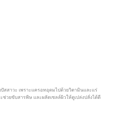
บปัสสาวะ เพราะแครอทอุดมไปด้วยวิตามินและแร่
ช่วยขับสารพิษ และผลัดเซลล์ผิวให้ดูเปล่งปลั่งได้ดี