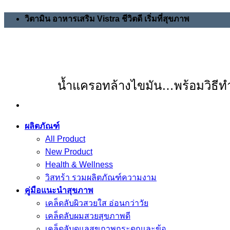
วิตามิน อาหารเสริม Vistra ชีวิตดี เริ่มที่สุขภาพ
น้ำแครอทล้างไขมัน…พร้อมวิธีทำ
ผลิตภัณฑ์
All Product
New Product
Health & Wellness
วิสทร้า รวมผลิตภัณฑ์ความงาม
คู่มือแนะนำสุขภาพ
เคล็ดลับผิวสวยใส อ่อนกว่าวัย
เคล็ดลับผมสวยสุขภาพดี
เคล็ดลับดูแลสุขภาพกระดูกและข้อ