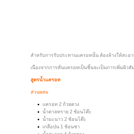
สำหรับการรับประทานแครอทนั้น ต้องล้างให้สะอาด
เนื่องจากการหั่นแครอทเป็นชิ้นจะเป็นการเพิ่มผิวส
สูตรน้ำแครอท
ส่วนผสม
แครอท 2 ถ้วยตวง
น้ำตาลทราย 2 ช้อนโต๊ะ
น้ำมะนาว 2 ช้อนโต๊ะ
เกลือป่น 1 ช้อนชา