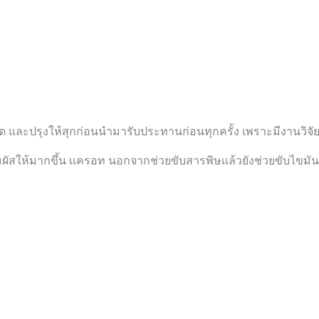
 และปรุงให้สุกก่อนนำมารับประทานก่อนทุกครั้ง เพราะมีงานวิจั
ัมผัสให้มากขึ้น เเครอท นอกจากช่วยขับสารพิษเเล้วยังช่วยขับไขมั