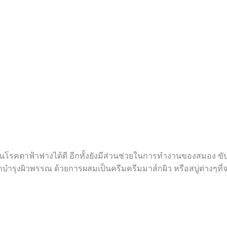
โรคตาฟ้าฟางได้ดี อีกทั้งยังมีส่วนช่วยในการทำงานของสมอง ขั
บำรุงผิวพรรณ ด้วยการผสมเป็นครีมครีมมาส์กผิว หรือสบู่ต่างๆที่จะ