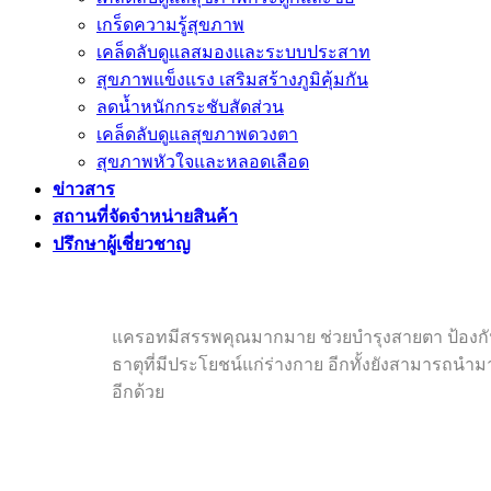
เกร็ดความรู้สุขภาพ
เคล็ดลับดูแลสมองและระบบประสาท
สุขภาพแข็งแรง เสริมสร้างภูมิคุ้มกัน
ลดน้ำหนักกระชับสัดส่วน
เคล็ดลับดูแลสุขภาพดวงตา
สุขภาพหัวใจและหลอดเลือด
ข่าวสาร
สถานที่จัดจำหน่ายสินค้า
ปรึกษาผู้เชี่ยวชาญ
แครอทมีสรรพคุณมากมาย ช่วยบำรุงสายตา ป้องกัน
ธาตุที่มีประโยชน์แก่ร่างกาย อีกทั้งยังสามารถนำมา
อีกด้วย