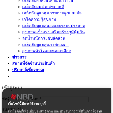
เคล็ดลับผิวสวยใส อ่อนกว่าวัย
เคล็ดลับผมสวยสุขภาพดี
เคล็ดลับดูแลสุขภาพกระดูกและข้อ
เกร็ดความรู้สุขภาพ
เคล็ดลับดูแลสมองและระบบประสาท
สุขภาพแข็งแรง เสริมสร้างภูมิคุ้มกัน
ลดน้ำหนักกระชับสัดส่วน
เคล็ดลับดูแลสุขภาพดวงตา
สุขภาพหัวใจและหลอดเลือด
ข่าวสาร
สถานที่จัดจำหน่ายสินค้า
ปรึกษาผู้เชี่ยวชาญ
เข้าสู่ระบบ
ชื่อผู้ใช้หรือที่อยู่อีเมล
*
เว็บไซต์นี้มีการใช้งานคุกกี้
รหัสผ่าน
*
เราใช้คุกกี้เพื่อเพิ่มประสิทธิภาพ และประสบการณ์ที่ดีในการใช้งาน