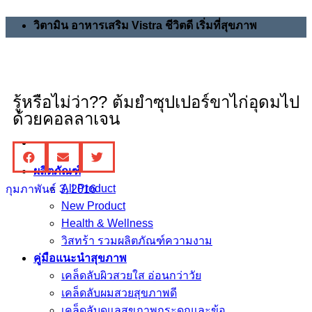
วิตามิน อาหารเสริม Vistra ชีวิตดี เริ่มที่สุขภาพ
รู้หรือไม่ว่า?? ต้มยำซุปเปอร์ขาไก่อุดมไป
ด้วยคอลลาเจน
ผลิตภัณฑ์
All Product
กุมภาพันธ์ 3, 2016
New Product
Health & Wellness
วิสทร้า รวมผลิตภัณฑ์ความงาม
คู่มือแนะนำสุขภาพ
เคล็ดลับผิวสวยใส อ่อนกว่าวัย
เคล็ดลับผมสวยสุขภาพดี
เคล็ดลับดูแลสุขภาพกระดูกและข้อ