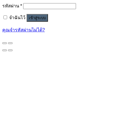
รหัสผ่าน
*
จำฉันไว้
เข้าสู่ระบบ
คุณจำรหัสผ่านไม่ได้?