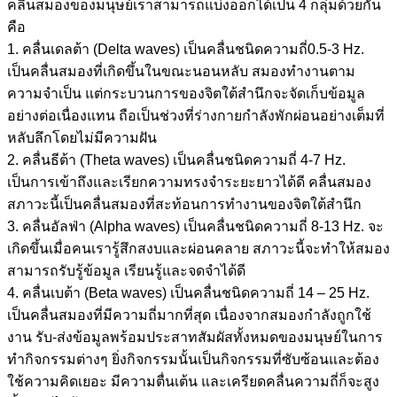
คลื่นสมองของมนุษย์เราสามารถแบ่งออกได้เป็น 4 กลุ่มด้วยกัน
คือ
1. คลื่นเดลต้า (Delta waves) เป็นคลื่นชนิดความถี่0.5-3 Hz.
เป็นคลื่นสมองที่เกิดขึ้นในขณะนอนหลับ สมองทำงานตาม
ความจำเป็น แต่กระบวนการของจิตใต้สำนึกจะจัดเก็บข้อมูล
อย่างต่อเนื่องแทน ถือเป็นช่วงที่ร่างกายกำลังพักผ่อนอย่างเต็มที่
หลับลึกโดยไม่มีความฝัน
2. คลื่นธีต้า (Theta waves) เป็นคลื่นชนิดความถี่ 4-7 Hz.
เป็นการเข้าถึงและเรียกความทรงจำระยะยาวได้ดี คลื่นสมอง
สภาวะนี้เป็นคลื่นสมองที่สะท้อนการทำงานของจิตใต้สำนึก
3. คลื่นอัลฟ่า (Alpha waves) เป็นคลื่นชนิดความถี่ 8-13 Hz. จะ
เกิดขึ้นเมื่อคนเรารู้สึกสงบและผ่อนคลาย สภาวะนี้จะทำให้สมอง
สามารถรับรู้ข้อมูล เรียนรู้และจดจำได้ดี
4. คลื่นเบต้า (Beta waves) เป็นคลื่นชนิดความถี่ 14 – 25 Hz.
เป็นคลื่นสมองที่มีความถี่มากที่สุด เนื่องจากสมองกำลังถูกใช้
งาน รับ-ส่งข้อมูลพร้อมประสาทสัมผัสทั้งหมดของมนุษย์ในการ
ทำกิจกรรมต่างๆ ยิ่งกิจกรรมนั้นเป็นกิจกรรมที่ซับซ้อนและต้อง
ใช้ความคิดเยอะ มีความตื่นเต้น และเครียดคลื่นความถี่ก็จะสูง