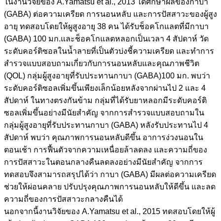
ในงานวิจัยของ A.Yamatsu et al., 2013 ได้ศึกษาผลของกาบา
(GABA) ต่อความเครียด การนอนหลับ และการปัสสาวะของผู้สูง
อายุ ทดสอบโดยให้ผูสูงอายุ 38 คน ได้รับช็อคโกแลตที่มีกาบา
(GABA) 100 มก.และช็อคโกแลตหลอกเป็นเวลา 4 สัปดาห์ วัด
ระดับคอร์ติซอลในน้ำลายที่เป็นตัวบ่งชี้ความเครียด และทำการ
สำรวจแบบสอบถามเกี่ยวกับการนอนหลับและคุณภาพชีวิต
(QOL) กลุ่มผู้สูงอายุที่รับประทานกาบา (GABA)100 มก. พบว่า
ระดับคอร์ติซอลเพิ่มขึ้นเพียงเล็กน้อยหลังจากผ่านไป 2 และ 4
สัปดาห์ ในทางตรงกันข้าม กลุ่มที่ได้รับยาหลอกมีระดับคอร์ติ
ซอลเพิ่มขึ้นอย่างมีนัยสำคัญ จากการสำรวจแบบสอบถามใน
กลุ่มผู้สูงอายุที่รับประทานกาบา (GABA) หลังรับประทานไป 4
สัปดาห์ พบว่า คุณภาพการนอนหลับดีขึ้น อาการง่วงนอนใน
ตอนเช้า การฟื้นตัวจากความเหนื่อยล้าลดลง และความถี่ของ
การปัสสาวะในตอนกลางคืนลดลงอย่างมีนัยสำคัญ จากการ
ทดสอบจึงสามารถสรุปได้ว่า กาบา (GABA) มีผลต่อความเครียด
ช่วยให้ผ่อนคลาย ปรับปรุงคุณภาพการนอนหลับให้ดีขึ้น และลด
ความถี่ของการปัสสาวะกลางคืนได้
นอกจากนี้งานวิจัยของ A.Yamatsu et al., 2015 ทดสอบโดยให้ผู้