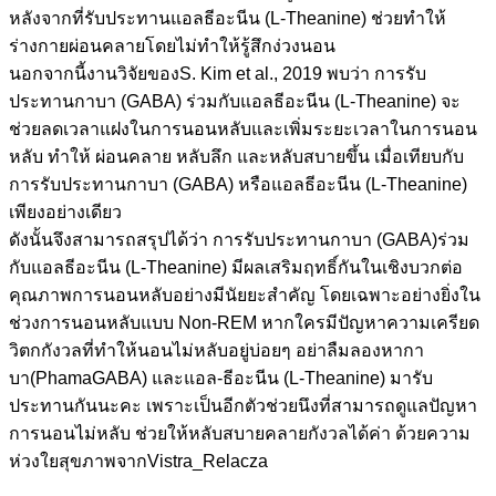
หลังจากที่รับประทานแอลธีอะนีน (L-Theanine) ช่วยทำให้
ร่างกายผ่อนคลายโดยไม่ทำให้รู้สึกง่วงนอน
นอกจากนี้งานวิจัยของS. Kim et al., 2019 พบว่า การรับ
ประทานกาบา (GABA) ร่วมกับแอลธีอะนีน (L-Theanine) จะ
ช่วยลดเวลาแฝงในการนอนหลับและเพิ่มระยะเวลาในการนอน
หลับ ทำให้ ผ่อนคลาย หลับลึก และหลับสบายขึ้น เมื่อเทียบกับ
การรับประทานกาบา (GABA) หรือแอลธีอะนีน (L-Theanine)
เพียงอย่างเดียว
ดังนั้นจึงสามารถสรุปได้ว่า การรับประทานกาบา (GABA)ร่วม
กับแอลธีอะนีน (L-Theanine) มีผลเสริมฤทธิ์กันในเชิงบวกต่อ
คุณภาพการนอนหลับอย่างมีนัยยะสำคัญ โดยเฉพาะอย่างยิ่งใน
ช่วงการนอนหลับแบบ Non-REM หากใครมีปัญหาความเครียด
วิตกกังวลที่ทำให้นอนไม่หลับอยู่บ่อยๆ อย่าลืมลองหากา
บา(PhamaGABA) และแอล-ธีอะนีน (L-Theanine) มารับ
ประทานกันนะคะ เพราะเป็นอีกตัวช่วยนึงที่สามารถดูแลปัญหา
การนอนไม่หลับ ช่วยให้หลับสบายคลายกังวลได้ค่า ด้วยความ
ห่วงใยสุขภาพจากVistra_Relacza