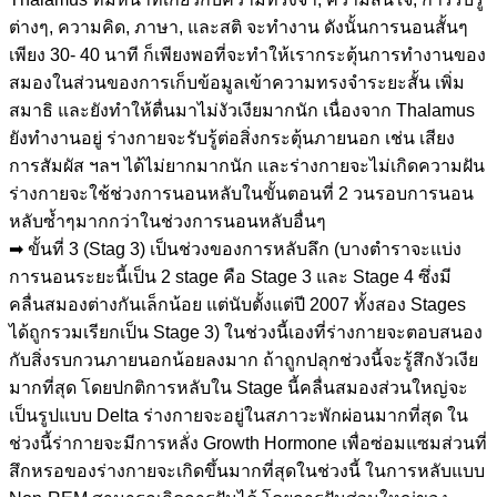
ต่างๆ, ความคิด, ภาษา, และสติ จะทำงาน ดังนั้นการนอนสั้นๆ
เพียง 30- 40 นาที ก็เพียงพอที่จะทำให้เรากระตุ้นการทำงานของ
สมองในส่วนของการเก็บข้อมูลเข้าความทรงจำระยะสั้น เพิ่ม
สมาธิ และยังทำให้ตื่นมาไม่งัวเงียมากนัก เนื่องจาก Thalamus
ยังทำงานอยู่ ร่างกายจะรับรู้ต่อสิ่งกระตุ้นภายนอก เช่น เสียง
การสัมผัส ฯลฯ ได้ไม่ยากมากนัก และร่างกายจะไม่เกิดความฝัน
ร่างกายจะใช้ช่วงการนอนหลับในขั้นตอนที่ 2 วนรอบการนอน
หลับซ้ำๆมากกว่าในช่วงการนอนหลับอื่นๆ
➡ ขั้นที่ 3 (Stag 3) เป็นช่วงของการหลับลึก (บางตำราจะแบ่ง
การนอนระยะนี้เป็น 2 stage คือ Stage 3 และ Stage 4 ซึ่งมี
คลื่นสมองต่างกันเล็กน้อย แต่นับตั้งแต่ปี 2007 ทั้งสอง Stages
ได้ถูกรวมเรียกเป็น Stage 3) ในช่วงนี้เองที่ร่างกายจะตอบสนอง
กับสิ่งรบกวนภายนอกน้อยลงมาก ถ้าถูกปลุกช่วงนี้จะรู้สึกงัวเงีย
มากที่สุด โดยปกติการหลับใน Stage นี้คลื่นสมองส่วนใหญ่จะ
เป็นรูปแบบ Delta ร่างกายจะอยู่ในสภาวะพักผ่อนมากที่สุด ใน
ช่วงนี้ร่ากายจะมีการหลั่ง Growth Hormone เพื่อซ่อมแซมส่วนที่
สึกหรอของร่างกายจะเกิดขึ้นมากที่สุดในช่วงนี้ ในการหลับแบบ