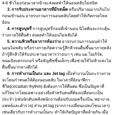
4-6 ชั่วโมงก่อนเวลาเข้าจะส่งผลทำให้นอนหลับไม่สนิท
3. การรับประทานอาหารที่มีรสเผ็ด
หรือปริมาณมากเกินไป
ก่อนเข้านอน อาจรบกวนการนอนหลับโดยทำให้เกิดกรดไหล
ย้อน
4. การสูบบุหรี่
การสูบบุหรี่ก่อนที่เข้านอน นิโคตินจะกระตุ้น
ร่างกายให้ตื่นตัว ส่งผลทำให้นอนไม่หลับได้
5. ความหิวหรืออาการท้องว่าง
อาจรบกวนการนอนทำให้
นอนไม่หลับ หรือร่างกายเกิดความรู้สึกหิวจนตื่นขึ้นมาภายหลัง
ถ้ารู้สึกหิวให้รับประทานอาหารว่างเบา ๆ เช่น นม โยเกิร์ต,
ขนมปังแครกเกอร์ หรือธัญพืชชิ้นเล็กๆ เพื่อช่วยให้ไม่หิวและไม่
ตื่นขึ้นมากลางดึกได้
6. การทำงานเป็นกะ และ Jet lag
เมื่อทำงานเป็นกะร่างกาย
จะโดนกำหนดให้ต้องนอนหลับ ในเวลาที่ยังนาฬิกา
ชีวิต(circadian rhythm) ยังต้องการให้ตื่นต่อ ซึ่งเป็นปัญหาที่
แก้ไขยากโดยเฉพาะอย่างยิ่งสำหรับคนที่ต้องเปลี่ยนกะเป็น
ประจำ (เช่นนักดับเพลิงพนักงานต้อนรับบนเครื่องบิน, พยาบาล,
แพทย์และตำรวจ) ส่วน jet lag (จากการเปลี่ยนแปลงโซนเวลา)
เช่นเดียวกับการทำงานเป็นกะ ทำให้เกิดปัญหาที่คล้ายกัน เมื่อ