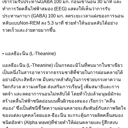
เข้าร่วมรับประทานGABA 100 มก. ก่อนเข้านอน 30 นาที และ
ทำการวัดคลื่นไฟฟ้าสมอง (EEG) แสดงให้เห็นว่าการรับ
ประทานกาบา (GABA) 100 มก. ลดระยะเวลาแฝงของการนอน
หลับแบบNon-REM ลง 5.3 นาที ช่วยทำให้นอนหลับได้อย่าง
รวดเร็วและง่ายดายมากขึ้น
• แอลธีอะนีน (L-Theanine)
แอลธีอะนีน (L-Theanine) เป็นกรดอะมิโนที่พบมากในชาเขียว
เป็นหนึ่งในสารอาหารจากธรรมชาติที่ช่วยในการผ่อนคลายได้
อย่างมีประสิทธิภาพ มีบทบาทสำคัญในการช่วยบรรเทาความ
วิตกกังวล ความเครียด ส่งเสริมการเรียนรู้ เพิ่มสมาธิและการ
จดจำ และลดอาการนอนไม่หลับได้ โดยทั่วไปแล้วมนุษย์มักจะ
สร้างคลื่นไฟฟ้าชนิดอ่อนบนพื้นผิวของสมอง เรียกว่า “คลื่น
สมอง” ซึ่งเป็นดัชนีชี้วัดความผ่อนคลายจะสัมพันธ์กับสภาพจิตใจ
ของแต่ละบุคคลโดยแอล-ธีอะนีน จะกระตุ้นการผลิตคลื่นสมอง
ชนิดอัลฟา (Alpha wave)ที่ช่วยทำให้ผ่อนคลายและรู้สึกสงบ