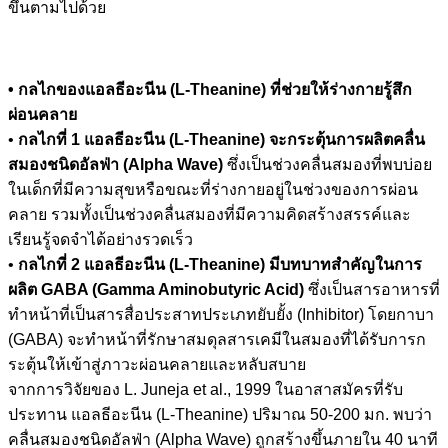
ขึ้นตามไปด้วย
• กลไกของแอลธีอะนีน (L-Theanine) ที่ช่วยให้ร่างกายรู้สึก
ผ่อนคลาย
•
กลไกที่ 1 แอลธีอะนีน (L-Theanine) จะกระตุ้นการผลิตคลื่น
สมองชนิดอัลฟ่า (Alpha Wave)
ซึ่งเป็นช่วงคลื่นสมองที่พบบ่อย
ในเด็กที่มีความสุขหรือขณะที่ร่างกายอยู่ในช่วงของการผ่อน
คลาย รวมทั้งเป็นช่วงคลื่นสมองที่มีความคิดสร้างสรรค์และ
เรียนรู้จดจำได้อย่างรวดเร็ว
•
กลไกที่ 2 แอลธีอะนีน (L-Theanine) มีบทบาทสำคัญในการ
ผลิต GABA (Gamma Aminobutyric Acid)
ซึ่งเป็นสารอาหารที่
ทำหน้าที่เป็นสารสื่อประสาทประเภทยับยั้ง (Inhibitor) โดยกาบา
(GABA) จะทำหน้าที่รักษาสมดุลสารเคมีในสมองที่ได้รับการก
ระตุ้นให้เข้าสู่ภาวะผ่อนคลายและหลับสบาย
จากการวิจัยของ L. Juneja et al., 1999 ในอาสาสมัครที่รับ
ประทาน แอลธีอะนีน (L-Theanine) ปริมาณ 50-200 มก. พบว่า
คลื่นสมองชนิดอัลฟ่า (Alpha Wave) ถูกสร้างขึ้นภายใน 40 นาที