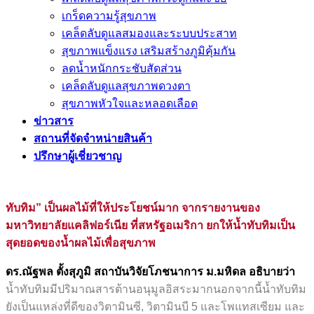
เกร็ดความรู้สุขภาพ
เคล็ดลับดูแลสมองและระบบประสาท
สุขภาพแข็งแรง เสริมสร้างภูมิคุ้มกัน
ลดน้ำหนักกระชับสัดส่วน
เคล็ดลับดูแลสุขภาพดวงตา
สุขภาพหัวใจและหลอดเลือด
ข่าวสาร
สถานที่จัดจำหน่ายสินค้า
ปรึกษาผู้เชี่ยวชาญ
ทับทิม” เป็นผลไม้ที่ให้ประโยชน์มาก จากรายงานของ
มหาวิทยาลัยแคลิฟอร์เนีย ที่สหรัฐอเมริกา ยกให้น้ำทับทิมเป็น
สุดยอดของน้ำผลไม้เพื่อสุขภาพ
ดร.ณัฐพล ตั้งสุภูมิ สถาบันวิจัยโภชนาการ ม.มหิดล อธิบายว่า
น้ำทับทิมมีปริมาณสารต้านอนุมูลอิสระมากนอกจากนี้น้ำทับทิม
ยังเป็นแหล่งที่ดีของวิตามินซี, วิตามินบี 5 และโพแทสเซียม และ