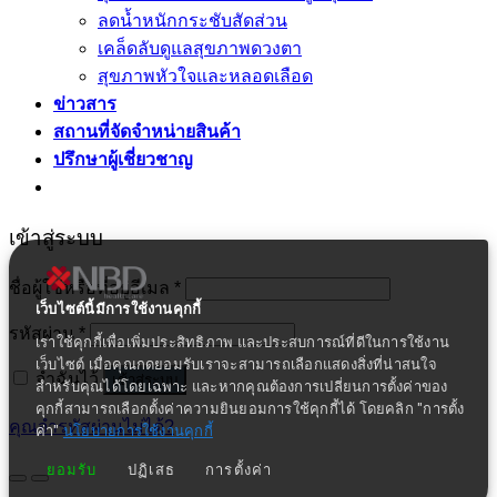
ลดน้ำหนักกระชับสัดส่วน
เคล็ดลับดูแลสุขภาพดวงตา
สุขภาพหัวใจและหลอดเลือด
ข่าวสาร
สถานที่จัดจำหน่ายสินค้า
ปรึกษาผู้เชี่ยวชาญ
เข้าสู่ระบบ
ชื่อผู้ใช้หรือที่อยู่อีเมล
*
เว็บไซต์นี้มีการใช้งานคุกกี้
รหัสผ่าน
*
เราใช้คุกกี้เพื่อเพิ่มประสิทธิภาพ และประสบการณ์ที่ดีในการใช้งาน
เว็บไซต์ เมื่อคุณกดยอมรับเราจะสามารถเลือกแสดงสิ่งที่น่าสนใจ
จำฉันไว้
เข้าสู่ระบบ
สำหรับคุณได้โดยเฉพาะ และหากคุณต้องการเปลี่ยนการตั้งค่าของ
คุกกี้สามารถเลือกตั้งค่าความยินยอมการใช้คุกกี้ได้ โดยคลิก "การตั้ง
คุณจำรหัสผ่านไม่ได้?
ค่า"
นโยบายการใช้งานคุกกี้
ยอมรับ
ปฏิเสธ
การตั้งค่า