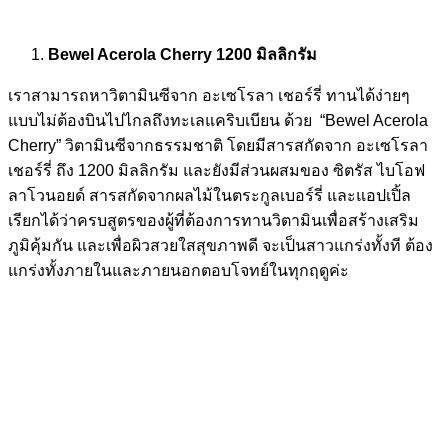
Bewel Acerola Cherry 1200 มิลลิกรัม
เราสามารถหาวิตามินซีจาก อะเซโรลา เชอร์รี่ ทานได้ง่ายๆ
แบบไม่ต้องบินไปไกลถึงทะเลแคริบเบียน ด้วย “Bewel Acerola
Cherry” วิตามินซีจากธรรมชาติ โดยมีสารสกัดจาก อะเซโรลา
เชอร์รี่ ถึง 1200 มิลลิกรัม และยังมีส่วนผสมของ ซิตรัส ไบโอฟ
ลาโวนอยด์ สารสกัดจากผลไม้ในตระกูลเบอร์รี่ และแอปเปิ้ล
เรียกได้ว่าครบสูตรของผู้ที่ต้องการทานวิตามินเพื่อสร้างเสริม
ภูมิคุ้มกัน และเพื่อผิวสวยใสสุขภาพดี จะเป็นสาวแกร่งทั้งที ต้อง
แกร่งทั้งภายในและภายนอกตอบโจทย์ในทุกฤดูค่ะ