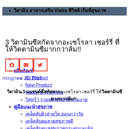
วิตามิน อาหารเสริม Vistra ชีวิตดี เริ่มที่สุขภาพ
3 วิตามินซีสกัดจากอะเซโรลา เชอร์รี่ ที่
ให้วิตตามินซีมากกว่าส้ม!!
ผลิตภัณฑ์
All Product
กรกฎาคม 21, 2017
New Product
วิตามิน 3 แบรนด์ที่สกัดจาก
อะเซโรลา เชอร์รี่ ให้
วิตตามินซี
Health & Wellness
มากกว่าส้ม
!!
วิสทร้า รวมผลิตภัณฑ์ความงาม
คู่มือแนะนำสุขภาพ
เคล็ดลับผิวสวยใส อ่อนกว่าวัย
เคล็ดลับผมสวยสุขภาพดี
เคล็ดลับดูแลสุขภาพกระดูกและข้อ