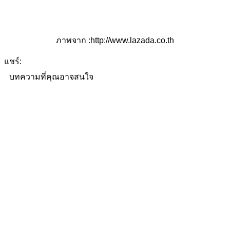
ภาพจาก :http://www.lazada.co.th
แชร์:
บทความที่คุณอาจสนใจ