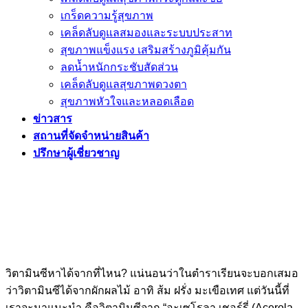
เกร็ดความรู้สุขภาพ
เคล็ดลับดูแลสมองและระบบประสาท
สุขภาพแข็งแรง เสริมสร้างภูมิคุ้มกัน
ลดน้ำหนักกระชับสัดส่วน
เคล็ดลับดูแลสุขภาพดวงตา
สุขภาพหัวใจและหลอดเลือด
ข่าวสาร
สถานที่จัดจำหน่ายสินค้า
ปรึกษาผู้เชี่ยวชาญ
วิตามินซีหาได้จากที่ไหน? แน่นอนว่าในตำราเรียนจะบอกเสมอ
ว่าวิตามินซีได้จากผักผลไม้ อาทิ ส้ม ฝรั่ง มะเขือเทศ แต่วันนี้ที่
เราจะมาแนะนำ คือวิตามินซีจาก “อะเซโรลา เชอร์รี่ (Acerola