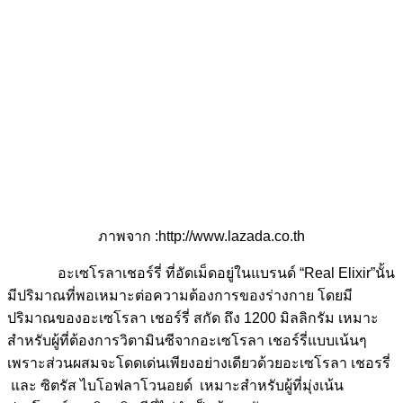
ภาพจาก :http://www.lazada.co.th
อะเซโรลาเชอร์รี่ ที่อัดเม็ดอยู่ในแบรนด์ “Real Elixir”นั้น
มีปริมาณที่พอเหมาะต่อความต้องการของร่างกาย โดยมี
ปริมาณของอะเซโรลา เชอร์รี่ สกัด ถึง 1200 มิลลิกรัม เหมาะ
สำหรับผู้ที่ต้องการวิตามินซีจากอะเซโรลา เชอร์รี่แบบเน้นๆ
เพราะส่วนผสมจะโดดเด่นเพียงอย่างเดียวด้วยอะเซโรลา เชอรรี่
และ ซิตรัส ไบโอฟลาโวนอยด์ เหมาะสำหรับผู้ที่มุ่งเน้น