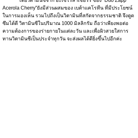
โดยวิตามินซีจาก อะเซโรลาเชอร์รี่ ของ “Duo Zapp
Acerola Cherry”ยังมีส่วนผสมของ เบต้าแคโรทีน ที่มีประโยชน์
ในการมองเห็น รวมไปถึงเป็นวิตามินที่สกัดจากธรรมชาติ จึงดูด
ซึมได้ดี วิตามินซีในปริมาณ 1000 มิลลิกรัม ถือว่าเพียงพอต่อ
ความต้องการของร่ายกายในแต่ละวัน และเพื่อผิวสวยใสการ
ทานวิตามินซีเป็นประจำทุกวัน จะส่งผลได้ดียิ่งขึ้นไปอีกค่ะ