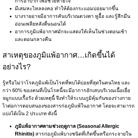
การอ้าปาก เพื่อช่วยหายใจ
มีเสมหะไหลลงคอ ทำให้ต้องกระแอมบ่อยมากขึ้น
บางรายอาจมีอาการคันบริเวณดวงตา หูอื้อ และรู้สึกมึน
อ่อนเพลียหลังตื่นนอนได้
อาการภูมิแพ้อากาศมักจะแสดงให้เห็นในช่วงตอนเช้า
และตอนกลางคืน
สาเหตุของภูมิแพ้อากาศ…เกิดขึ้นได้
อย่างไร?
รู้หรือไม่ว่าโรคภูมิแพ้เป็นโรคที่พบได้บ่อยที่สุดในคนไทย และ
กว่า 60% ของคนที่เป็นโรคนี้จะมีอาการอักเสบบริเวณเนื้อเยื่อ
จมูกแบบเรื้อรัง ด้วยเหตุนี้ จึงทำให้ระบบภูมิคุ้มกันของร่างกาย
ไวต่อการตอบสนองของสารก่อภูมิแพ้ในอากาศ โดยจะสามารถ
แบ่งได้เป็น 2 ประเภท ดังนี้
ภูมิแพ้อากาศตามช่วงฤดูกาล
(Seasonal Allergic
Rhinitis)
สารก่อภูมิแพ้บางชนิดที่เกิดขึ้นหรือกระจายใน