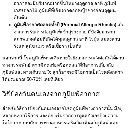
อากาศจะมีปริมาณมากขึ้นในบางฤดูกาล อาทิ ภูมิแพ้
เกสรดอกไม้ ภูมิแพ้ที่เกิดจากดอกหญ้าช่วงก่อนฤดูฝน
เป็นต้น
ภูมิแพ้อากาศตลอดทั้งปี
(Perenial Allergic Rhinitis)
เกิด
จากการรับสารก่อภูมิแพ้เข้าสู่ร่างกาย มีปัจจัยมาจาก
สภาพแวดล้อมที่เกิดได้ทุกฤดูกาล อาทิ ไรฝุ่น แมลงสาบ
รังแค สุนัข แมว หรือเชื้อรา เป็นต้น
นอกจากนี้ โรคภูมิแพ้ทางเดินหายใจยังสามารถส่งต่อกันได้ผ่าน
ทางกรรมพันธุ์ หากมีคุณพ่อหรือคุณแม่ที่มีอาการเกี่ยวกับ
ภูมิแพ้และทางเดินหายใจ ลูกก็อาจจะมีโอกาสเป็นโรคดังกล่าว
ได้ประมาณ 50-70% เลยทีเดียว
วิธีป้องกันตนเองจากภูมิแพ้อากาศ
สำหรับวิธีการป้องกันตนเองจากโรคภูมิแพ้ทางอากาศนั้น มีอยู่
หลากหลายวิธีการ และต้องเริ่มจากการดูแลตัวเองด้วยความ
ใส่ใจ ประกอบกับการทานอาหารเสริมวิตามินแก้ภูมิแพ้ และ