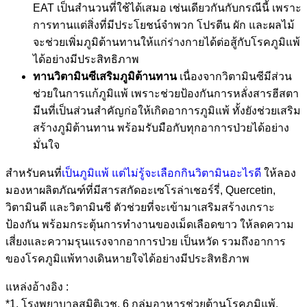
EAT เป็นสำนวนที่ใช้ได้เสมอ เช่นเดียวกันกับกรณีนี้ เพราะ
การทานแต่สิ่งที่มีประโยชน์จำพวก โปรตีน ผัก และผลไม้
จะช่วยเพิ่มภูมิต้านทานให้แก่ร่างกายได้ต่อสู้กับโรคภูมิแพ้
ได้อย่างมีประสิทธิภาพ
ทานวิตามินซีเสริมภูมิต้านทาน
เนื่องจากวิตามินซีมีส่วน
ช่วยในการแก้ภูมิแพ้ เพราะช่วยป้องกันการหลั่งสารฮีสตา
มีนที่เป็นส่วนสำคัญก่อให้เกิดอาการภูมิแพ้ ทั้งยังช่วยเสริม
สร้างภูมิต้านทาน พร้อมรับมือกับทุกอาการป่วยได้อย่าง
มั่นใจ
สำหรับคนที่
เป็นภูมิแพ้ แต่ไม่รู้จะเลือกกินวิตามินอะไรดี
ให้ลอง
มองหาผลิตภัณฑ์ที่มีสารสกัดอะเซโรล่าเชอร์รี่, Quercetin,
วิตามินดี และวิตามินซี ตัวช่วยที่จะเข้ามาเสริมสร้างเกราะ
ป้องกัน พร้อมกระตุ้นการทำงานของเม็ดเลือดขาว ให้ลดความ
เสี่ยงและความรุนแรงจากอาการป่วย เป็นหวัด รวมถึงอาการ
ของ
โรคภูมิแพ้ทางเดินหายใจ
ได้อย่างมีประสิทธิภาพ
แหล่งอ้างอิง :
*1. โรงพยาบาลสมิติเวช. 6 กลุ่มอาหารช่วยต้านโรคภูมิแพ้.