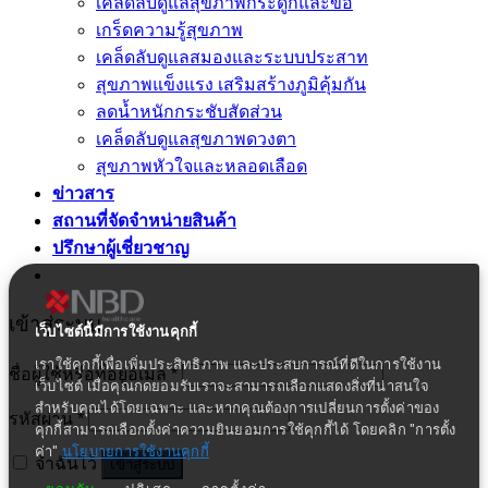
เคล็ดลับดูแลสุขภาพกระดูกและข้อ
เกร็ดความรู้สุขภาพ
เคล็ดลับดูแลสมองและระบบประสาท
สุขภาพแข็งแรง เสริมสร้างภูมิคุ้มกัน
ลดน้ำหนักกระชับสัดส่วน
เคล็ดลับดูแลสุขภาพดวงตา
สุขภาพหัวใจและหลอดเลือด
ข่าวสาร
สถานที่จัดจำหน่ายสินค้า
ปรึกษาผู้เชี่ยวชาญ
เข้าสู่ระบบ
เว็บไซต์นี้มีการใช้งานคุกกี้
เราใช้คุกกี้เพื่อเพิ่มประสิทธิภาพ และประสบการณ์ที่ดีในการใช้งาน
ชื่อผู้ใช้หรือที่อยู่อีเมล
*
เว็บไซต์ เมื่อคุณกดยอมรับเราจะสามารถเลือกแสดงสิ่งที่น่าสนใจ
สำหรับคุณได้โดยเฉพาะ และหากคุณต้องการเปลี่ยนการตั้งค่าของ
รหัสผ่าน
*
คุกกี้สามารถเลือกตั้งค่าความยินยอมการใช้คุกกี้ได้ โดยคลิก "การตั้ง
ค่า"
นโยบายการใช้งานคุกกี้
จำฉันไว้
เข้าสู่ระบบ