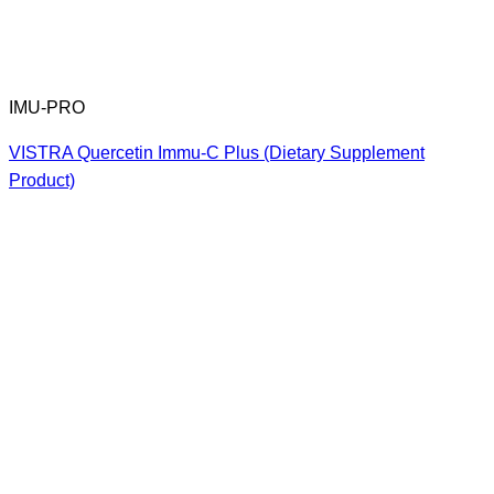
IMU-PRO
VISTRA Quercetin Immu-C Plus (Dietary Supplement
Product)