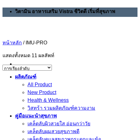
Skip
วิตามิน อาหารเสริม Vistra ชีวิตดี เริ่มที่สุขภาพ
to
content
หน้าหลัก
/
IMU-PRO
แสดงทั้งหมด 11 ผลลัพท์
ผลิตภัณฑ์
All Product
New Product
Health & Wellness
วิสทร้า รวมผลิตภัณฑ์ความงาม
คู่มือแนะนำสุขภาพ
เคล็ดลับผิวสวยใส อ่อนกว่าวัย
เคล็ดลับผมสวยสุขภาพดี
เคล็ดลับดูแลสุขภาพกระดูกและข้อ