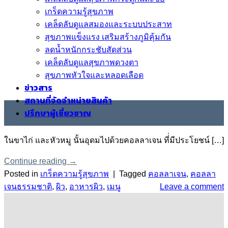
เกร็ดความรู้สุขภาพ
เคล็ดลับดูแลสมองและระบบประสาท
สุขภาพแข็งแรง เสริมสร้างภูมิคุ้มกัน
ลดน้ำหนักกระชับสัดส่วน
เคล็ดลับดูแลสุขภาพดวงตา
สุขภาพหัวใจและหลอดเลือด
ข่าวสาร
สถานที่จัดจำหน่ายสินค้า
03
ปรึกษาผู้เชี่ยวชาญ
ก.พ.
ในขาไก่ และหัวหมู นั้นอุดมไปด้วยคอลลาเจน ที่่มีประโยชน์ […]
Continue reading
→
Posted in
เกร็ดความรู้สุขภาพ
|
Tagged
คอลลาเจน
,
คอลลา
เจนธรรมชาติ
,
ผิว
,
อาหารผิว
,
เมนู
Leave a comment