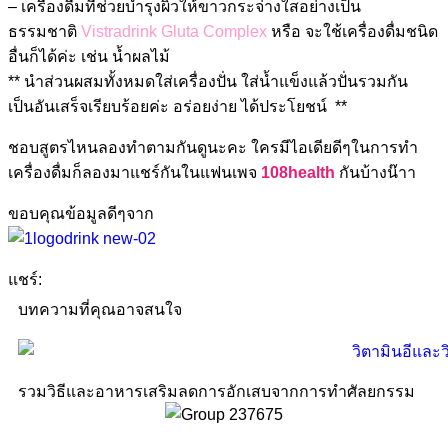
– เครื่องดื่มที่ช่วยบำรุงผิวให้ขาวกระจ่างใสอย่างเป็น
ธรรมชาติ
Vistradrink Gluta Complex
หรือ จะใช้เครื่องดื่มชนิด
อื่นก็ได้ค่ะ เช่น น้ำผลไม้
** นำส่วนผสมทั้งหมดใส่เครื่องปั่น ใส่น้ำแข็งแล้วปั่นรวมกัน
เป็นอันเสร็จเรียบร้อยค่ะ อร่อยง่าย ได้ประโยชน์ **
ชอบสูตรไหนลองทำตามกันดูนะคะ ใครมีไอเดียดีๆในการทำ
เครื่องดื่มก็ลองมาแชร์กันในแฟนเพจ
108health
กันบ้างน๊าา
ขอบคุณข้อมูลดีๆจาก
แชร์:
บทความที่คุณอาจสนใจ
รวมวิธีและอาหารเสริมลดการอักเสบจากการทำศัลยกรรม