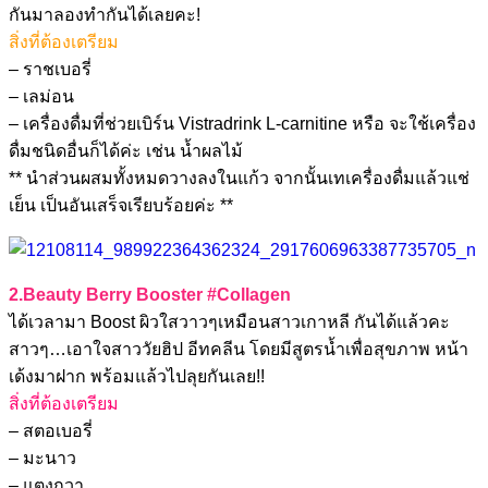
กันมาลองทำกันได้เลยคะ!
สิ่งที่ต้องเตรียม
– ราชเบอรี่
– เลม่อน
– เครื่องดื่มที่ช่วยเบิร์น Vistradrink L-carnitine หรือ จะใช้เครื่อง
ดื่มชนิดอื่นก็ได้ค่ะ เช่น น้ำผลไม้
** นำส่วนผสมทั้งหมดวางลงในแก้ว จากนั้นเทเครื่องดื่มแล้วแช่
เย็น เป็นอันเสร็จเรียบร้อยค่ะ **
2.Beauty Berry Booster #Collagen
ได้เวลามา Boost ผิวใสวาวๆเหมือนสาวเกาหลี กันได้แล้วคะ
สาวๆ…เอาใจสาววัยฮิป อีทคลีน โดยมีสูตรน้ำเพื่อสุขภาพ หน้า
เด้งมาฝาก พร้อมแล้วไปลุยกันเลย!!
สิ่งที่ต้องเตรียม
– สตอเบอรี่
– มะนาว
– แตงกวา