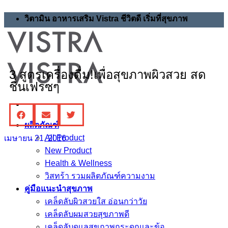
วิตามิน อาหารเสริม Vistra ชีวิตดี เริ่มที่สุขภาพ
3 สูตรเครื่องดื่ม!เพื่อสุขภาพผิวสวย สด
ชื่นเฟรซๆ
ผลิตภัณฑ์
All Product
เมษายน 21, 2016
New Product
Health & Wellness
วิสทร้า รวมผลิตภัณฑ์ความงาม
คู่มือแนะนำสุขภาพ
เคล็ดลับผิวสวยใส อ่อนกว่าวัย
เคล็ดลับผมสวยสุขภาพดี
เคล็ดลับดูแลสุขภาพกระดูกและข้อ