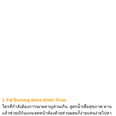
1. Fat Burning detox drink! #l-car
ใครที่กำลังต้องการเผาผลาญส่วนเกิน สูตรน้ำเพื่อสุขภาพ ทาน
แล้วช่วยเบิร์นแถมลดหน้าท้องด้วยส่วนผสมก็ง่ายแสนง่ายไปหา