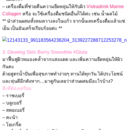
– เครื่องดื่มที่ช่วยคืนความยืดหยุ่นให้กับผิว
Vistradrink Marine
Collagen
หรือ จะใช้เครื่องดื่มชนิดอื่นก็ได้ค่ะ เช่น น้ำผลไม้
** นำส่วนผสมทั้งหมดวางลงในแก้ว จากนั้นเทเครื่องดื่มแล้วแช่
เย็น เป็นอันเสร็จเรียบร้อยค่ะ **
3. Glowing Skin Berry Smoothie #Gluta
มาฟื้นฟูผิวหมองคล้ำจากแสงแดด และเพิ่มความยืดหยุ่นให้ผิว
กันคะ
ด้วยสูตรน้ำปั่นเพื่อสุขภาพทำง่ายๆ ทานได้ทุกวัน ได้ประโยชน์
และหุ่นดีอีกตังหาก…มาดูกันเลยว่าส่วนผสมมีอะไรบ้าง?
สิ่งที่ต้องเตรียม
– ราชเบอรี่
– บลูเบอรี่
– สตอเบอรี่
– คะน้า
– โยเกริ์ต