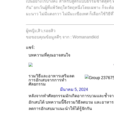
เป็นอย่างไรบ้างคะ สำหรับสูตรแบบธรรมชาติสุดๆ ท
กัน” ยกเว้นผู้ที่แพ้วัตถุใดวัตถุหนึ่งโดยเฉพาะ ก็
มะนาว ไม่มีแตงกวา ไม่มีมะเขือเทศ ก็เลือกใช้วิธีที
—————————————————————
ผู้หญิง,สิว,รอยสิว
ขอขอบคุณข้อมูลดีๆ จาก : Womanandkid
แชร์:
บทความที่คุณอาจสนใจ
รวมวิธีและอาหารเสริมลด
การอักเสบจากการทำ
ศัลยกรรม
มีนาคม 5, 2024
หลังจากทำศัลยกรรมมักเกิดอาการบวมและช้ำจ
อักเสบได้ บทความนี้จึงรวมวิธีลดบวม และอาหาร
ลดการอักเสบมาแนะนำให้ได้รู้จักกัน