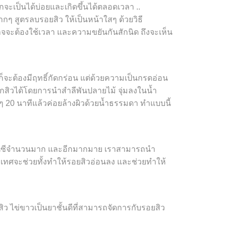
มักจะเป็นได้บ่อยและเกิดขึ้นได้ตลอดเวลา ..
ากๆ สูตรลบรอยสิว ให้เป็นหน้าใสๆ ด้วยวิธี
อาจจะต้องใช้เวลา และความขยันกันสักนิด ถึงจะเห็น
นก็จะต้องมีฤทธิ์กัดกร่อน แต่ด้วยความเป็นกรดอ่อน
สิวได้โดยการนำสำลีพันปลายไม้ จุ่มลงในน้ำ
ๆ 20 นาทีแล้วค่อยล้างผิวด้วยน้ำธรรมดา ทำแบบนี้
วิตามินซีจำนวนมาก และอีกมากมาย เราสามารถนำ
ขือเทศจะช่วยทั้งทำให้รอยสิวอ่อนลง และช่วยทำให้
ิว ไข่ขาวเป็นยาชั้นดีที่สามารถจัดการกับรอยสิว