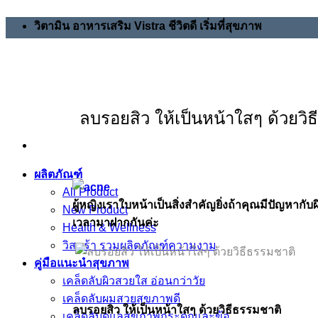
วิตามิน อาหารเสริม Vistra ชีวิตดี เริ่มที่สุขภาพ
ลบรอยสิว ให้เป็นหน้าใสๆ ด้วยวิ
ผลิตภัณฑ์
All Product
ผู้หญิงเราใบหน้าเป็นสิ่งสำคัญยิ่งถ้าคุณมีปัญหากั
New Product
เวลามาฝากกันค่ะ
Health & Wellness
วิสทร้า รวมผลิตภัณฑ์ความงาม
คู่มือแนะนำสุขภาพ
เคล็ดลับผิวสวยใส อ่อนกว่าวัย
เคล็ดลับผมสวยสุขภาพดี
ลบรอยสิว ให้เป็นหน้าใสๆ ด้วยวิธีธรรมชาติ
เคล็ดลับดูแลสุขภาพกระดูกและข้อ