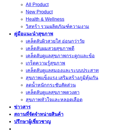
All Product
New Product
Health & Wellness
วิสทร้า รวมผลิตภัณฑ์ความงาม
คู่มือแนะนำสุขภาพ
เคล็ดลับผิวสวยใส อ่อนกว่าวัย
เคล็ดลับผมสวยสุขภาพดี
เคล็ดลับดูแลสุขภาพกระดูกและข้อ
เกร็ดความรู้สุขภาพ
เคล็ดลับดูแลสมองและระบบประสาท
สุขภาพแข็งแรง เสริมสร้างภูมิคุ้มกัน
ลดน้ำหนักกระชับสัดส่วน
เคล็ดลับดูแลสุขภาพดวงตา
สุขภาพหัวใจและหลอดเลือด
ข่าวสาร
สถานที่จัดจำหน่ายสินค้า
ปรึกษาผู้เชี่ยวชาญ