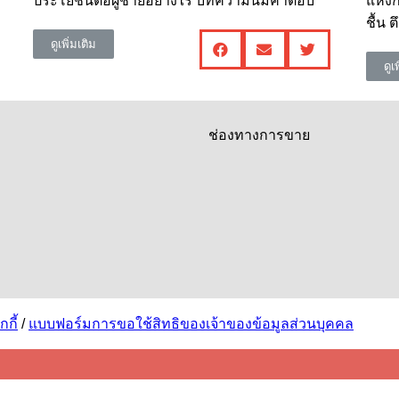
ประโยชน์ต่อผู้ชายอย่างไร บทความนี้มีคำตอบ
แห้งก
ชื้น 
ดูเพิ่มเติม
ดูเ
ช่องทางการขาย
กี้
/
แบบฟอร์มการขอใช้สิทธิของเจ้าของข้อมูลส่วนบุคคล