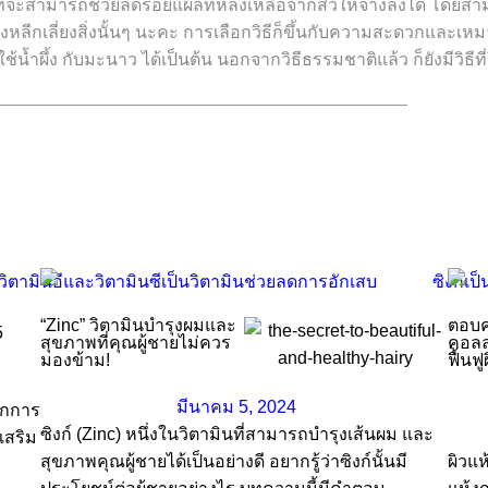
ี่จะสามารถช่วยลดรอยแผลที่หลงเหลือจากสิวให้จางลงได้ โดยสามาร
จะต้องหลีกเลี่ยงสิ่งนั้นๆ นะคะ การเลือกวิธีก็ขึ้นกับความสะดวกแ
่ใช้น้ำผึ้ง กับมะนาว ได้เป็นต้น นอกจากวิธีธรรมชาติแล้ว ก็ยังมีวิ
————————————————————————
“Zinc” วิตามินบำรุงผมและ
ตอบค
สุขภาพที่คุณผู้ชายไม่ควร
คอลล
มองข้าม!
ฟื้นฟู
มีนาคม 5, 2024
ากการ
ซิงก์ (Zinc) หนึ่งในวิตามินที่สามารถบำรุงเส้นผม และ
เสริม
สุขภาพคุณผู้ชายได้เป็นอย่างดี อยากรู้ว่าซิงก์นั้นมี
ผิวแห