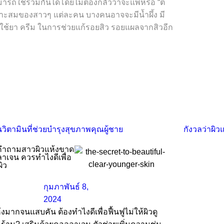
ถใช้ร่วมกันได้โดยไม่ต้องกลัวว่าจะแพ้หรือ “ตี
ละเหมาะสมของสาวๆ แต่ละคน บางคนอาจจะมีน้ำผึ้ง มี
ธีที่ใช้ยา ครีม ในการช่วยแก้รอยสิว รอยแผลจากสิวอีก
ำถามสาวผิวแห้งขาด
าเจน ควรทําไงดีเพื่อ
ผิว
กุมภาพันธ์ 8,
2024
้งมากจนแสบคัน ต้องทำไงดีเพื่อฟื้นฟูไม่ให้ผิวดู