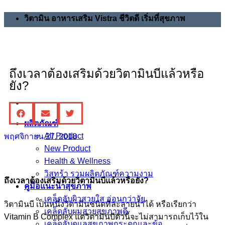
วิตามิน อาหารเสริม Vistra ชีวิตดี เริ่มที่สุขภาพ
ถึงเวลาต้องเสริมด้วยวิตามินบีแล้วหรือ
ยัง?
ผลิตภัณฑ์
All Product
พฤศจิกายน 27, 2018
New Product
Health & Wellness
วิสทร้า รวมผลิตภัณฑ์ความงาม
ถึงเวลาต้องเสริมด้วยวิตามินบีแล้วหรือยัง
?
คู่มือแนะนำสุขภาพ
เคล็ดลับผิวสวยใส อ่อนกว่าวัย
วิตามินบี เป็นหนึ่งวิตามินชนิดที่ละลายน้ำได้ หรือเรียกว่า
เคล็ดลับผมสวยสุขภาพดี
Vitamin B Complex แต่วิตามินบีตัวนี้จะไม่สามารถเก็บไว้ใน
เคล็ดลับดูแลสุขภาพกระดูกและข้อ