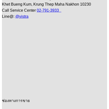
Khet Bueng Kum, Krung Thep Maha Nakhon 10230
Call Service Center
02-791-3933
Line@:
@vistra
ช่องทางการขาย