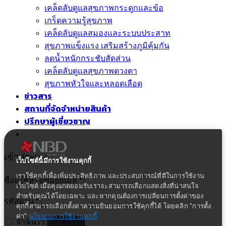
เคล็ดลับดูแลสุขภาพกระดูกและข้อ
เกร็ดความรู้สุขภาพ
เคล็ดลับดูแลสมองและระบบประสาท
สุขภาพแข็งแรง เสริมสร้างภูมิคุ้มกัน
ลดน้ำหนักกระชับสัดส่วน
เคล็ดลับดูแลสุขภาพดวงตา
สุขภาพหัวใจและหลอดเลือด
ข่าวสาร
สถานที่จัดจำหน่ายสินค้า
ปรึกษาผู้เชี่ยวชาญ
เข้าสู่ระบบ
เว็บไซต์นี้มีการใช้งานคุกกี้
เราใช้คุกกี้เพื่อเพิ่มประสิทธิภาพ และประสบการณ์ที่ดีในการใช้งาน
ชื่อผู้ใช้หรือที่อยู่อีเมล
*
เว็บไซต์ เมื่อคุณกดยอมรับเราจะสามารถเลือกแสดงสิ่งที่น่าสนใจ
สำหรับคุณได้โดยเฉพาะ และหากคุณต้องการเปลี่ยนการตั้งค่าของ
รหัสผ่าน
*
คุกกี้สามารถเลือกตั้งค่าความยินยอมการใช้คุกกี้ได้ โดยคลิก "การตั้ง
ค่า"
นโยบายการใช้งานคุกกี้
จำฉันไว้
เข้าสู่ระบบ