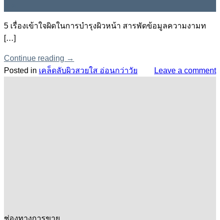
ก.ค.
5 เรื่องเข้าใจผิดในการบำรุงผิวหน้า สารพัดข้อมูลความงามท
[…]
Continue reading
→
Posted in
เคล็ดลับผิวสวยใส อ่อนกว่าวัย
Leave a comment
ช่องทางการขาย