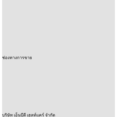
ช่องทางการขาย
บริษัท เอ็นบีดี เฮลท์แคร์ จำกัด