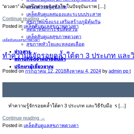
“ดวงตา” เป็นหน้าต่างของหัวใจ ในปัจจุบันเราพ […]
เกร็ดความรู้สุขภาพ
เคล็ดลับดูแลสมองและระบบประสาท
Continue reading
→
สุขภาพแข็งแรง เสริมสร้างภูมิคุ้มกัน
Posted in
เคล็ดลับดูแลสุขภาพดวงตา
ลดน้ำหนักกระชับสัดส่วน
เคล็ดลับดูแลสุขภาพดวงตา
เคล็ดลับดูแลสุขภาพดวงตา
สุขภาพหัวใจและหลอดเลือด
ข่าวสาร
ทำความรู้จักรอยคล้ำใต้ตา 3 ประเภท และวิธ
สถานที่จัดจำหน่ายสินค้า
ปรึกษาผู้เชี่ยวชาญ
Posted on
กรกฎาคม 12, 2018
สิงหาคม 4, 2024
by
admin pp t
12
ก.ค.
ทำความรู้จักรอยคล้ำใต้ตา 3 ประเภท และวิธีรับมือ ร […]
Continue reading
→
Posted in
เคล็ดลับดูแลสุขภาพดวงตา