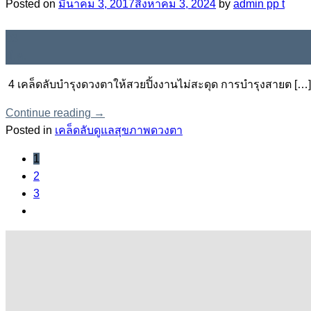
Posted on
มีนาคม 3, 2017
สิงหาคม 3, 2024
by
admin pp t
03
มี.ค.
4 เคล็ดลับบำรุงดวงตาให้สวยปิ้งงานไม่สะดุด การบำรุงสายต […]
Continue reading
→
Posted in
เคล็ดลับดูแลสุขภาพดวงตา
1
2
3