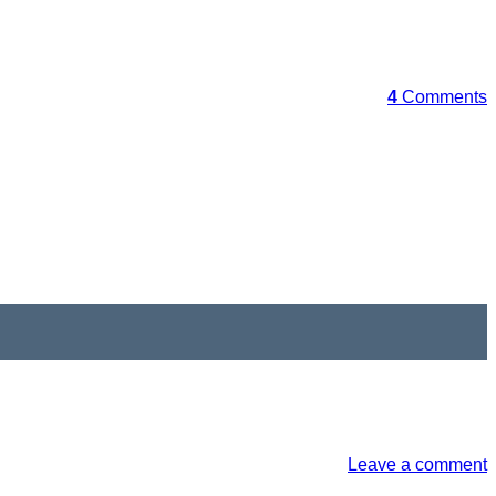
4
Comments
Leave a comment