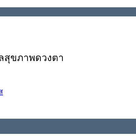
ูแลสุขภาพดวงตา
ส