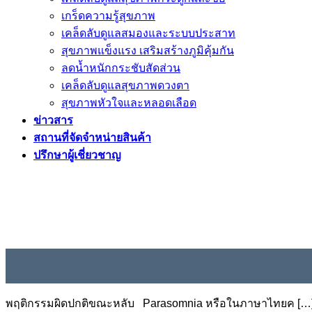
เกร็ดความรู้สุขภาพ
เคล็ดลับดูแลสมองและระบบประสาท
สุขภาพแข็งแรง เสริมสร้างภูมิคุ้มกัน
ลดน้ำหนักกระชับสัดส่วน
เคล็ดลับดูแลสุขภาพดวงตา
สุขภาพหัวใจและหลอดเลือด
ข่าวสาร
สถานที่จัดจำหน่ายสินค้า
ปรึกษาผู้เชี่ยวชาญ
19
มิ.ย.
พฤติกรรมผิดปกติขณะหลับ Parasomnia หรือในภาษาไทยค […