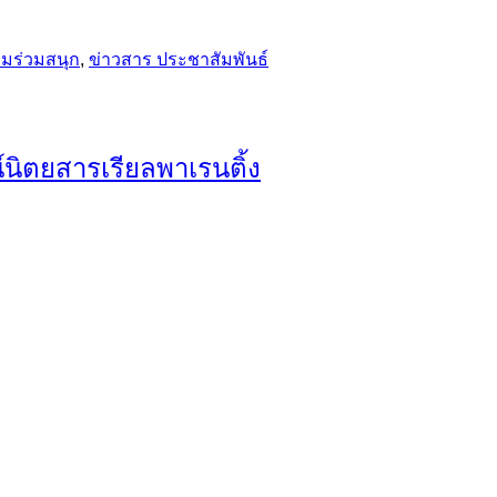
รมร่วมสนุก
,
ข่าวสาร ประชาสัมพันธ์
นิตยสารเรียลพาเรนติ้ง