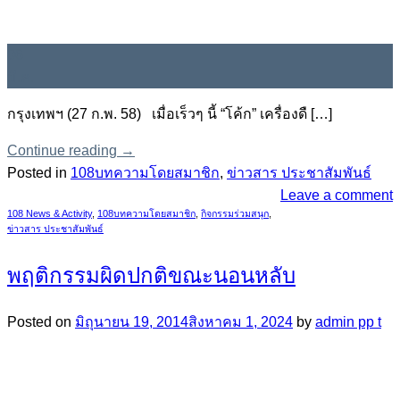
06
มี.ค.
กรุงเทพฯ (27 ก.พ. 58) เมื่อเร็วๆ นี้ “โค้ก” เครื่องดื […]
Continue reading
→
Posted in
108บทความโดยสมาชิก
,
ข่าวสาร ประชาสัมพันธ์
Leave a comment
108 News & Activity
,
108บทความโดยสมาชิก
,
กิจกรรมร่วมสนุก
,
ข่าวสาร ประชาสัมพันธ์
พฤติกรรมผิดปกติขณะนอนหลับ
Posted on
มิถุนายน 19, 2014
สิงหาคม 1, 2024
by
admin pp t