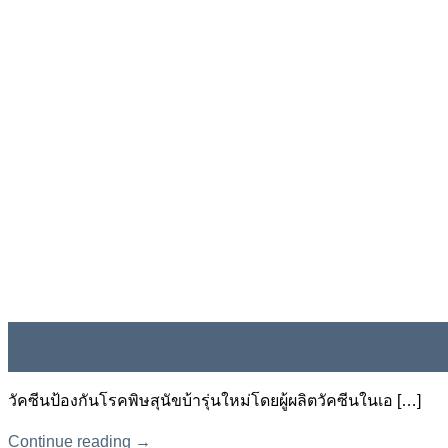
02
ต.ค.
วัคซีนป้องกันโรคพิษสุนัขบ้ารุ่นใหม่โดยผู้ผลิตวัคซีนในเอ […]
Continue reading
→