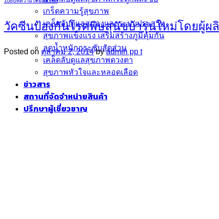
108บทความโดยสมาชิก
เกร็ดความรู้สุขภาพ
เคล็ดลับดูแลสมองและระบบประสาท
วัคซีนป้องกันโรคพิษสุนัขบ้ารุ่นใหม่โดยผู้ผ
สุขภาพแข็งแรง เสริมสร้างภูมิคุ้มกัน
ลดน้ำหนักกระชับสัดส่วน
Posted on
ตุลาคม 2, 2014
by
admin pp t
เคล็ดลับดูแลสุขภาพดวงตา
สุขภาพหัวใจและหลอดเลือด
ข่าวสาร
สถานที่จัดจำหน่ายสินค้า
ปรึกษาผู้เชี่ยวชาญ