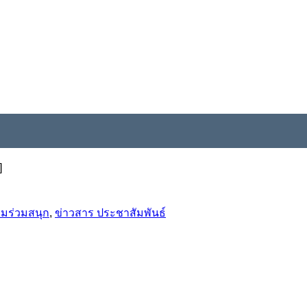
]
รมร่วมสนุก
,
ข่าวสาร ประชาสัมพันธ์