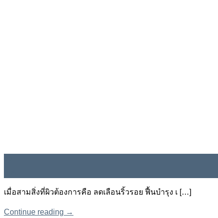
22
ก.ค.
เมื่อสามสิ่งที่ผิวต้องการคือ ลดเลือนริ้วรอย ฟื้นบำรุง เ […]
Continue reading
→