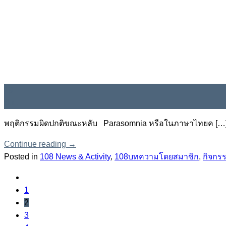
19
มิ.ย.
พฤติกรรมผิดปกติขณะหลับ Parasomnia หรือในภาษาไทยค […
Continue reading
→
Posted in
108 News & Activity
,
108บทความโดยสมาชิก
,
กิจกร
1
2
3