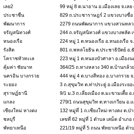
เลย2
99 หมู่ 8 ต.นาอาน อ.เมืองเลย จ.เลย
ประชาชื่น
829 ถ.ประชาราษฎร์ 2 แขวงบางซื่อ
พัฒนาการ
2279 ถนนพัฒนาการ แขวงสวนหลวง
จรัญสนิทวงศ์
244 ถ.จรัญสนิทวงศ์ แขวงบางพลัด 
หนองเรือ
224 หมู่ 1 ต.หนองเรือ อ.หนองเรือ 
รังสิต
801 ถ.พหลโยธิน ต.ประชาธิปัตย์ อ.ธ
โคราชหัวทะเล
223 หมู่ 1 ต.หนองบัวศาลา อ.เมือ
คุ้มค่า ชัยนาท
364/25 ถ.ทางหลวง 340 ต.บ้านกล้วย
นครอิน บางกรวย
444 หมู่ 4 ต.บางสีทอง อ.บางกรวย จ
ระยอง
3 ถ.สุขุมวิท ต.ท่าประดู่ อ.เมืองระ
สุราษฏ์ธานี
9/1 ม.3 ถ.เลี่ยงเมือง ต.มะขามเตี้ย 
แกลง
279/1 ถนนสุขุมวิท ต.ทางเกวียน อ.
เชียงใหม่ หางดง
132 หมู่ที่ 1 ถ.เชียงใหม่-หางดง ต.ป
ชลบุรี
เลขที่ 62 หมู่ที่ 1 ตำบล เสม็ด อำเภอ 
พัทยาเหนือ
221/19 หมู่ที่ 5 ถนน พัทยาเหนือ ตำ