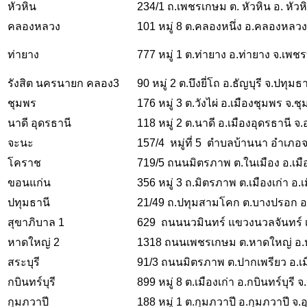
หัวหิน
234/1 ถ.เพชรเกษม ต. หัวหิน อ. หัวห
คลองหลวง
101 หมู่ 8 ต.คลองหนึ่ง อ.คลองหลว
ท่ายาง
777 หมู่ 1 ต.ท่ายาง อ.ท่ายาง จ.เพชร
รังสิต นครนายก คลอง3
90 หมู่ 2 ต.บึงยี่โถ อ.ธัญบุรี จ.ปทุม
ชุมพร
176 หมู่ 3 ต.วังไผ่ อ.เมืองชุมพร จ.
นาดี อุดรธานี
118 หมู่ 2 ต.นาดี อ.เมืองอุดรธานี จ
จะนะ
157/4 หมู่ที่ 5 ตำบลบ้านนา อำเภอ
โคราช
719/5 ถนนมิตรภาพ ต.ในเมือง อ.เม
ขอนแก่น
356 หมู่ 3 ถ.มิตรภาพ ต.เมืองเก่า อ
ปทุมธานี
21/49 ถ.ปทุมสามโคก ต.บางปรอก อ.
สุขาภิบาล 1
629 ถนนนวมินทร์ แขวงนวลจันทร์ เ
หาดใหญ่ 2
1318 ถนนเพชรเกษม ต.หาดใหญ่ อ.
สระบุรี
91/3 ถนนมิตรภาพ ต.ปากเพรียว อ.เมื
กบินทร์บุรี
899 หมู่ 8 ต.เมืองเก่า อ.กบินทร์บุรี 
กุมภวาปี
188 หมู่ 1 ต.กุมภวาปี อ.กุมภวาปี จ.