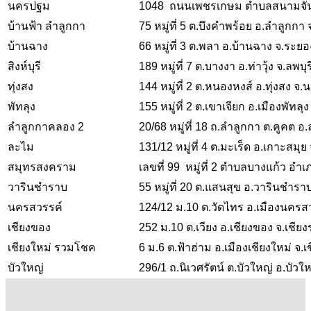
นครปฐม
1048 ถนนเพชรเกษม ตำบลสนามจันท
บ้านฟ้า ลำลูกกา
75 หมู่ที่ 5 ต.บึงคำพร้อย อ.ลำลูกกา
บ้านฉาง
66 หมู่ที่ 3 ต.พลา อ.บ้านฉาง จ.ระยอ
สิงห์บุรี
189 หมู่ที่ 7 ต.บางงา อ.ท่าวุ้ง จ.ลพบุร
ทุ่งสง
144 หมู่ที่ 2 ต.หนองหงส์ อ.ทุ่งสง 
พัทลุง
155 หมู่ที่ 2 ต.เขาเจียก อ.เมืองพัทลุง
ลำลูกกาคลอง 2
20/68 หมู่ที่ 18 ถ.ลำลูกกา ต.คูคต อ
ละไม
131/12 หมู่ที่ 4 ต.มะเร็ด อ.เกาะสมุย
สมุทรสงคราม
เลขที่ 99 หมู่ที่ 2 ตำบลบางแก้ว 
วารินชำราบ
55 หมู่ที่ 20 ต.แสนสุข อ.วารินชำรา
นครสวรรค์
124/12 ม.10 ต.วัดไทร อ.เมืองนครส
เชียงของ
252 ม.10 ต.เวียง อ.เชียงของ จ.เชีย
เชียงใหม่ รวมโชค
6 ม.6 ต.ฟ้าฮ่าม อ.เมืองเชียงใหม่ จ.เ
บัวใหญ่
296/1 ถ.นิเวศรัตน์ ต.บัวใหญ่ อ.บัว